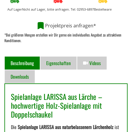
Auf Lager
Nicht auf Lager, bitte anfragen. Tel:
02953-6897
Bestellware
Projektpreis anfragen*
*Bei größeren Mengen erstellen wir Dir gerne ein individuelles Angebot zu attraktiven
Konditionen.
Beschreibung
Eigenschaften
Videos
Downloads
Spielanlage LARISSA aus Lärche –
hochwertige Holz-Spielanlage mit
Doppelschaukel
Die
Spielanlage LARISSA aus naturbelassenem Lärchenholz
ist