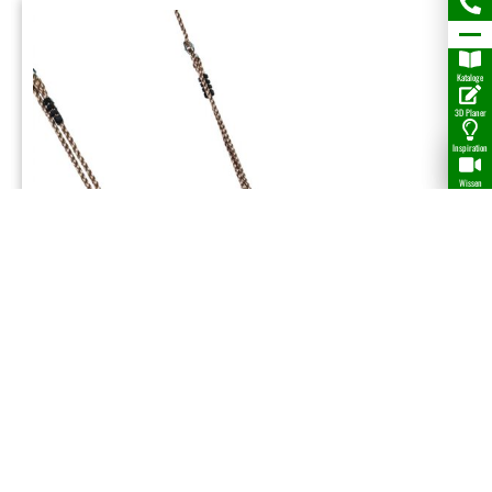
Kataloge
3D Planer
Inspiration
Wissen