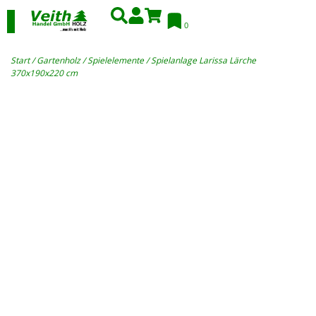
0
Start
/
Gartenholz
/
Spielelemente
/ Spielanlage Larissa Lärche
370x190x220 cm