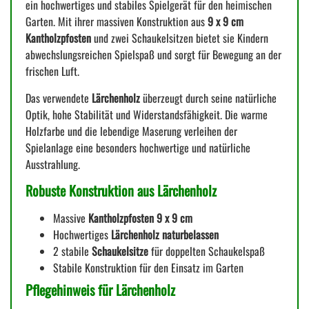
ein hochwertiges und stabiles Spielgerät für den heimischen
Garten. Mit ihrer massiven Konstruktion aus
9 x 9 cm
Kantholzpfosten
und zwei Schaukelsitzen bietet sie Kindern
abwechslungsreichen Spielspaß und sorgt für Bewegung an der
frischen Luft.
Das verwendete
Lärchenholz
überzeugt durch seine natürliche
Optik, hohe Stabilität und Widerstandsfähigkeit. Die warme
Holzfarbe und die lebendige Maserung verleihen der
Spielanlage eine besonders hochwertige und natürliche
Ausstrahlung.
Robuste Konstruktion aus Lärchenholz
Massive
Kantholzpfosten 9 x 9 cm
Hochwertiges
Lärchenholz naturbelassen
2 stabile
Schaukelsitze
für doppelten Schaukelspaß
Stabile Konstruktion für den Einsatz im Garten
Pflegehinweis für Lärchenholz