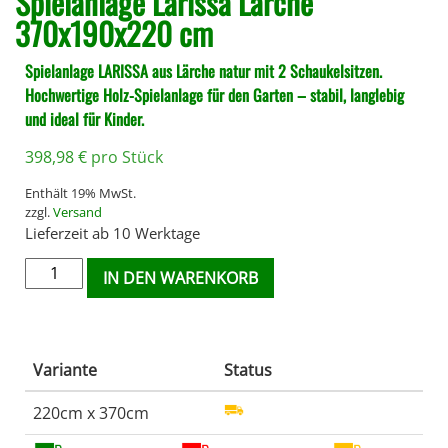
Spielanlage Larissa Lärche
370x190x220 cm
Spielanlage LARISSA aus Lärche natur mit 2 Schaukelsitzen.
Hochwertige Holz-Spielanlage für den Garten – stabil, langlebig
und ideal für Kinder.
398,98
€
pro Stück
Enthält 19% MwSt.
zzgl.
Versand
Lieferzeit ab 10 Werktage
IN DEN WARENKORB
Variante
Status
220cm x 370cm