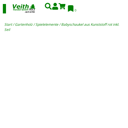
0
Start
/
Gartenholz
/
Spielelemente
/ Babyschaukel aus Kunststoff rot inkl.
Seil