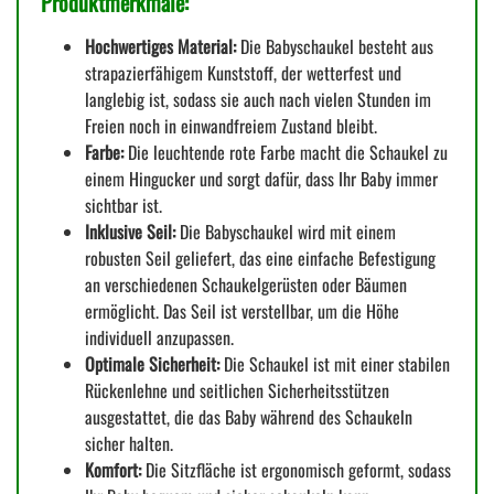
Produktmerkmale:
Hochwertiges Material:
Die Babyschaukel besteht aus
strapazierfähigem Kunststoff, der wetterfest und
langlebig ist, sodass sie auch nach vielen Stunden im
Freien noch in einwandfreiem Zustand bleibt.
Farbe:
Die leuchtende rote Farbe macht die Schaukel zu
einem Hingucker und sorgt dafür, dass Ihr Baby immer
sichtbar ist.
Inklusive Seil:
Die Babyschaukel wird mit einem
robusten Seil geliefert, das eine einfache Befestigung
an verschiedenen Schaukelgerüsten oder Bäumen
ermöglicht. Das Seil ist verstellbar, um die Höhe
individuell anzupassen.
Optimale Sicherheit:
Die Schaukel ist mit einer stabilen
Rückenlehne und seitlichen Sicherheitsstützen
ausgestattet, die das Baby während des Schaukeln
sicher halten.
Komfort:
Die Sitzfläche ist ergonomisch geformt, sodass