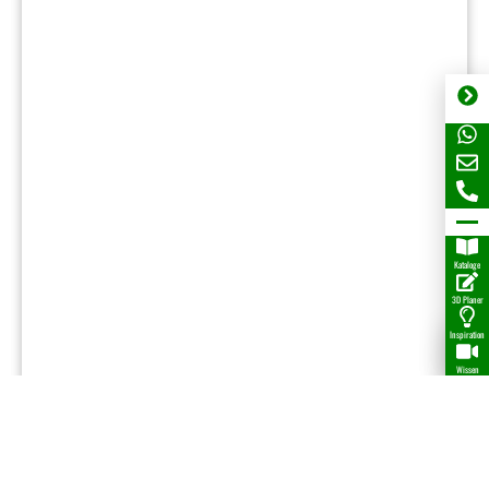
Kataloge
3D Planer
Inspiration
Wissen