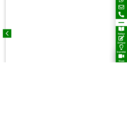
Kataloge
3D Planer
Inspiration
Wissen