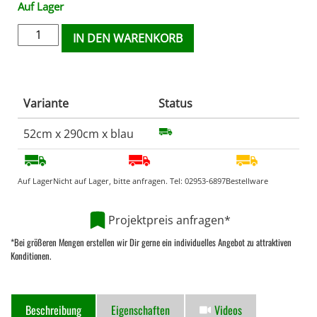
Auf Lager
IN DEN WARENKORB
Variante
Status
52cm x 290cm x blau
Auf Lager
Nicht auf Lager, bitte anfragen. Tel:
02953-6897
Bestellware
Projektpreis anfragen*
*Bei größeren Mengen erstellen wir Dir gerne ein individuelles Angebot zu attraktiven
Konditionen.
Beschreibung
Eigenschaften
Videos