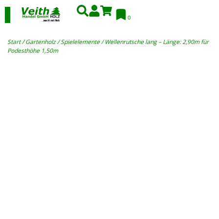
0
Start
/
Gartenholz
/
Spielelemente
/ Wellenrutsche lang – Länge: 2,90m für
Podesthöhe 1,50m