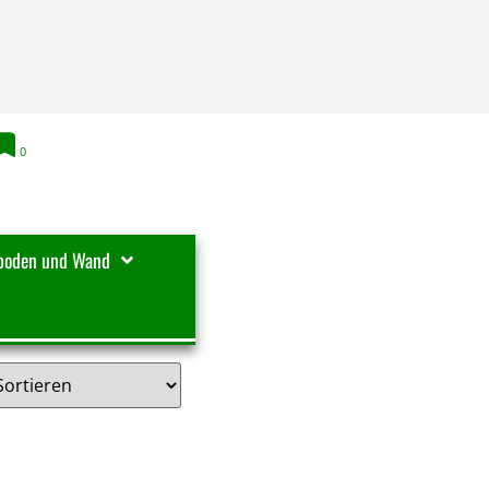
0
boden und Wand