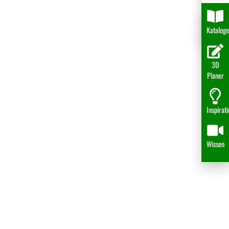
Katalog
3D
Planer
Inspirat
Wissen