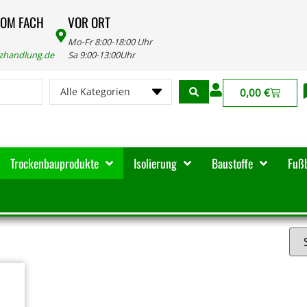
VOM FACH
VOR ORT
Mo-Fr 8:00-18:00 Uhr
lzhandlung.de
Sa 9:00-13:00Uhr
Alle Kategorien
0,00
€
Trockenbauprodukte
Isolierung
Baustoffe
Fuß