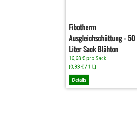
Fibotherm
Ausgleichschüttung - 50
Liter Sack Blähton
16,68
€
pro Sack
(
0,33
€
/ 1 L)
Details