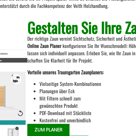
unterstützt durch die Fachkompetenz der Veith Holzhandlung.
Gestalten Sie Ihre Z
Der richtige Zaun vereint Sichtschutz, Sicherheit und Ästhet
Online Zaun Planer
konfigurieren Sie Ihr Wunschmodell: Höh
lassen sich individuell anpassen. Erleben Sie, wie Ihr Zaun i
schaffen Sie Klarheit für Ihr Projekt.
Vorteile unseres Traumgarten Zaunplaners:
Vielseitige System-Kombinationen
Planungen über Eck
Mit Filtern schnell zum
gewünschten Produkt
PDF-Download mit Stückliste
Kostenfrei und unverbindlich
ZUM PLANER