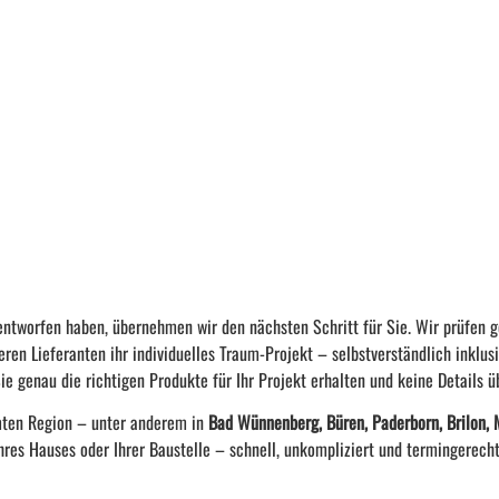
r entworfen haben, übernehmen wir den nächsten Schritt für Sie. Wir prüfen
eren Lieferanten ihr individuelles Traum-Projekt – selbstverständlich inklus
e genau die richtigen Produkte für Ihr Projekt erhalten und keine Details ü
amten Region – unter anderem in
Bad Wünnenberg, Büren, Paderborn, Brilon, 
hres Hauses oder Ihrer Baustelle – schnell, unkompliziert und termingerecht