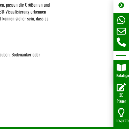
en, passen die Größen an und
3D-Visualisierung erkennen
d können sicher sein, dass es
rauben, Bodenanker oder
Katalog
3D
Planer
Inspirat