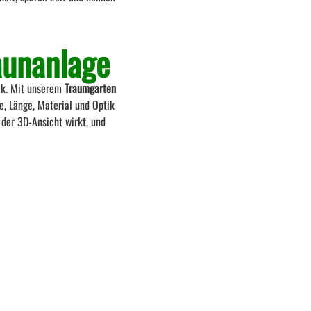
aunanlage
ik. Mit unserem
Traumgarten
e, Länge, Material und Optik
n der 3D-Ansicht wirkt, und