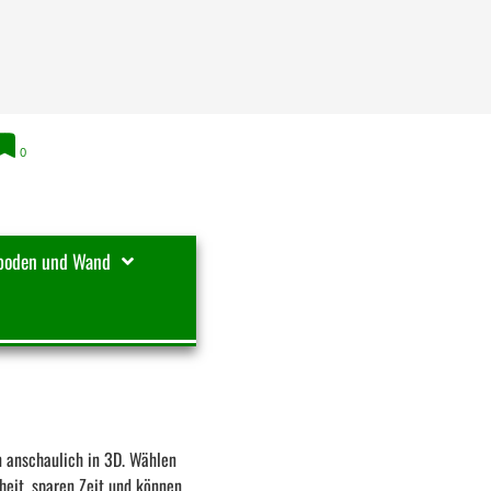
0
boden und Wand
n anschaulich in 3D. Wählen
heit, sparen Zeit und können