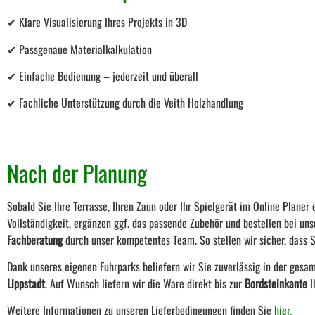
✔ Klare Visualisierung Ihres Projekts in 3D
✔ Passgenaue Materialkalkulation
✔ Einfache Bedienung – jederzeit und überall
✔ Fachliche Unterstützung durch die Veith Holzhandlung
Nach der Planung
Sobald Sie Ihre Terrasse, Ihren Zaun oder Ihr Spielgerät im Online Plane
Vollständigkeit, ergänzen ggf. das passende Zubehör und bestellen bei uns
Fachberatung
durch unser kompetentes Team. So stellen wir sicher, dass Si
Dank unseres eigenen Fuhrparks beliefern wir Sie zuverlässig in der ges
Lippstadt
. Auf Wunsch liefern wir die Ware direkt bis zur
Bordsteinkante
I
Weitere Informationen zu unseren Lieferbedingungen finden Sie
hier
.