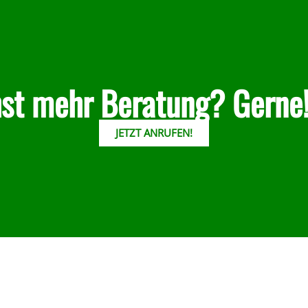
st mehr Beratung? Gerne
JETZT ANRUFEN!