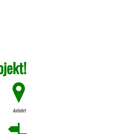
ojekt!
Anfahrt