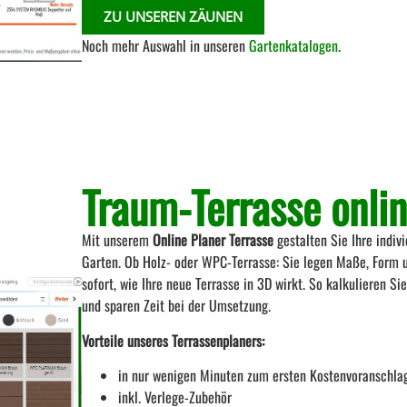
ZU UNSEREN ZÄUNEN
Noch mehr Auswahl in unseren
Gartenkatalogen
.
Traum-Terrasse onli
Mit unserem
Online Planer Terrasse
gestalten Sie Ihre indiv
Garten. Ob Holz- oder WPC-Terrasse: Sie legen Maße, Form u
sofort, wie Ihre neue Terrasse in 3D wirkt. So kalkulieren Si
und sparen Zeit bei der Umsetzung.
Vorteile unseres Terrassenplaners:
in nur wenigen Minuten zum ersten Kostenvoranschla
inkl. Verlege-Zubehör