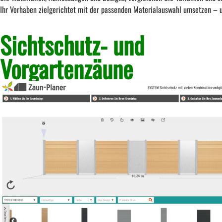
Ihr Vorhaben zielgerichtet mit der passenden Materialauswahl umsetzen – 
Sichtschutz- und
Vorgartenzäune