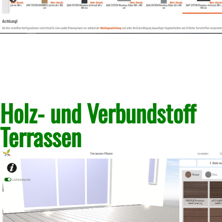
Holz- und Verbundstoff
Terrassen