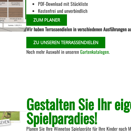
PDF-Download mit Stückliste
Kostenfrei und unverbindlich
ZUM PLANER
Wir haben Terrassendielen in verschiedenen Ausführungen au
ZU UNSEREN TERRASSENDIELEN
Noch mehr Auswahl in unseren
Gartenkatalogen
.
Gestalten Sie Ihr ei
Spielparadies!
Planen Sie Ihre Winnetoo Spielgeräte für Ihre Kinder nach 