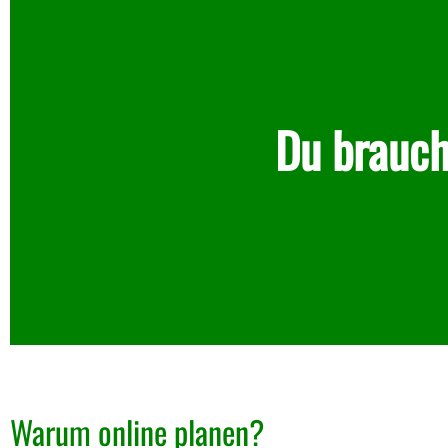
Du brauch
Warum online planen?