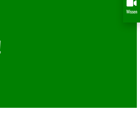
Wissen
!