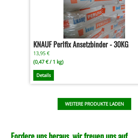
KNAUF Perlfix Ansetzbinder - 30KG
13,95
€
(
0,47
€
/ 1 kg)
Details
WEITERE PRODUKTE LADEN
Fordere uns heraus, wir freuen uns auf