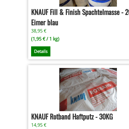
KNAUF Fill & Finish Spachtelmasse - 
Eimer blau
38,95
€
(
1,95
€
/ 1 kg)
Details
KNAUF Rotband Haftputz - 30KG
14,95
€