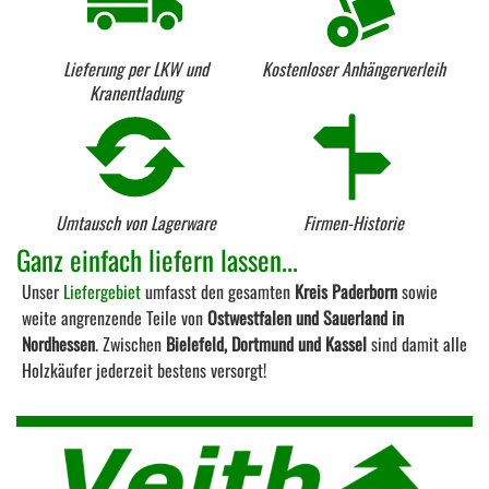
Lieferung per LKW und
Kostenloser Anhängerverleih
Kranentladung
Umtausch von Lagerware
Firmen-Historie
Ganz einfach liefern lassen...
Unser
Liefergebiet
umfasst den gesamten
Kreis Paderborn
sowie
weite angrenzende Teile von
Ostwestfalen und Sauerland in
Nordhessen
. Zwischen
Bielefeld, Dortmund und Kassel
sind damit alle
Holzkäufer jederzeit bestens versorgt!