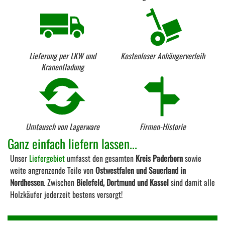
Lieferung per LKW und
Kostenloser Anhängerverleih
Kranentladung
Umtausch von Lagerware
Firmen-Historie
Ganz einfach liefern lassen...
Unser
Liefergebiet
umfasst den gesamten
Kreis Paderborn
sowie
weite angrenzende Teile von
Ostwestfalen und Sauerland in
Nordhessen
. Zwischen
Bielefeld, Dortmund und Kassel
sind damit alle
Holzkäufer jederzeit bestens versorgt!