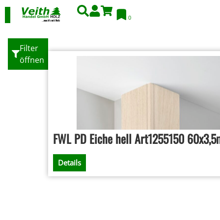
0
Filter
öffnen
FWL PD Eiche hell Art1255150 60x3,
Details