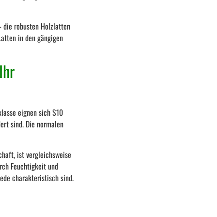
 die robusten Holzlatten
Latten in den gängigen
Ihr
klasse eignen sich S10
ert sind. Die normalen
haft, ist vergleichsweise
urch Feuchtigkeit und
de charakteristisch sind.