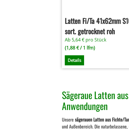
Latten Fi/Ta 41x62mm S1
sort. getrocknet roh
Ab
5,64
€
pro Stück
(
1,88
€
/ 1 lfm)
Details
Sägeraue Latten aus 
Anwendungen
Unsere
sägerauen Latten aus Fichte/Ta
und Außenbereich. Die naturbelassene, 