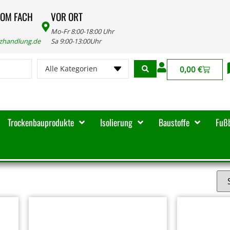
VOM FACH
VOR ORT
Mo-Fr 8:00-18:00 Uhr
lzhandlung.de
Sa 9:00-13:00Uhr
Alle Kategorien
0,00
€
Trockenbauprodukte
Isolierung
Baustoffe
Fuß