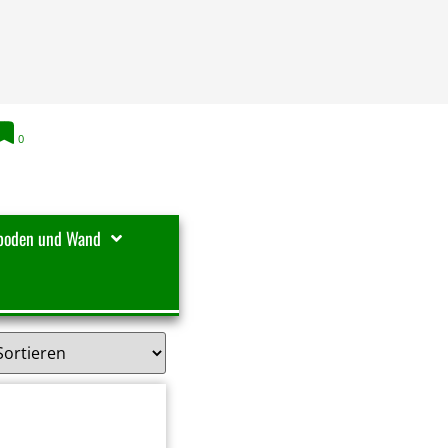
0
boden und Wand