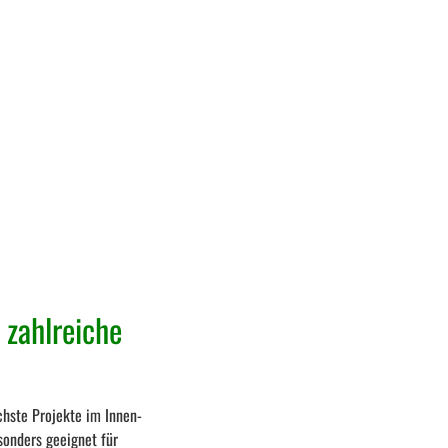
 zahlreiche
chste Projekte im Innen-
sonders geeignet für