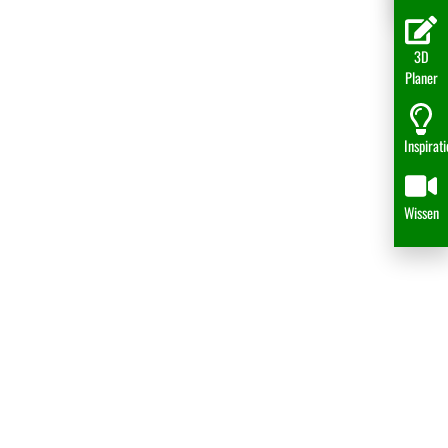
3D
Planer
Inspirat
Wissen