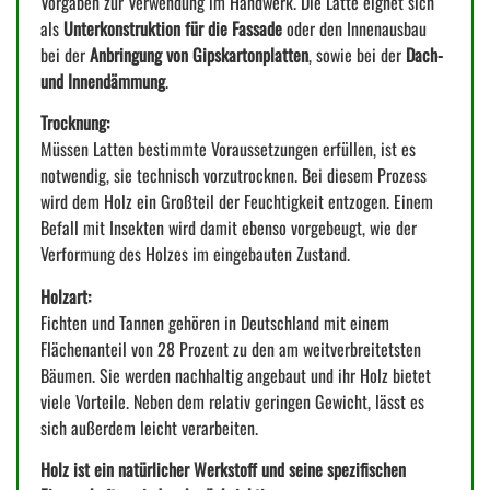
Vorgaben zur Verwendung im Handwerk. Die Latte eignet sich
als
Unterkonstruktion für die Fassade
oder den Innenausbau
bei der
Anbringung von Gipskartonplatten
, sowie bei der
Dach-
und Innendämmung
.
Trocknung:
Müssen Latten bestimmte Voraussetzungen erfüllen, ist es
notwendig, sie technisch vorzutrocknen. Bei diesem Prozess
wird dem Holz ein Großteil der Feuchtigkeit entzogen. Einem
Befall mit Insekten wird damit ebenso vorgebeugt, wie der
Verformung des Holzes im eingebauten Zustand.
Holzart:
Fichten und Tannen gehören in Deutschland mit einem
Flächenanteil von 28 Prozent zu den am weitverbreitetsten
Bäumen. Sie werden nachhaltig angebaut und ihr Holz bietet
viele Vorteile. Neben dem relativ geringen Gewicht, lässt es
sich außerdem leicht verarbeiten.
Holz ist ein natürlicher Werkstoff und seine spezifischen