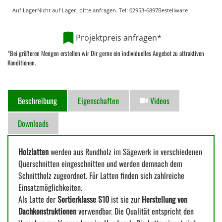
Auf Lager
Nicht auf Lager, bitte anfragen. Tel:
02953-6897
Bestellware
Projektpreis anfragen*
*Bei größeren Mengen erstellen wir Dir gerne ein individuelles Angebot zu attraktiven
Konditionen.
Beschreibung
Eigenschaften
Videos
Downloads
Holzlatten
werden aus Rundholz im Sägewerk in verschiedenen
Querschnitten eingeschnitten und werden demnach dem
Schnittholz zugeordnet. Für Latten finden sich zahlreiche
Einsatzmöglichkeiten.
Als Latte der
Sortierklasse S10
ist sie zur
Herstellung von
Dachkonstruktionen
verwendbar. Die Qualität entspricht den