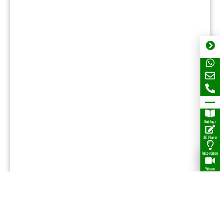
Kataloge
3D Planer
Inspiration
Wissen