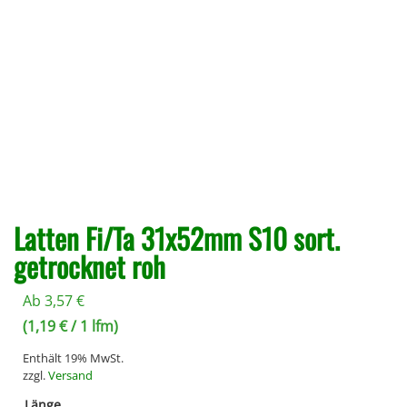
Latten Fi/Ta 31x52mm S10 sort.
getrocknet roh
Ab
3,57
€
(
1,19
€
/ 1 lfm)
Enthält 19% MwSt.
zzgl.
Versand
Länge