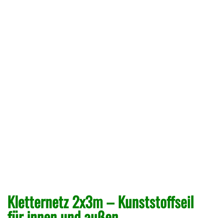
Kletternetz 2x3m – Kunststoffseil
für innen und außen