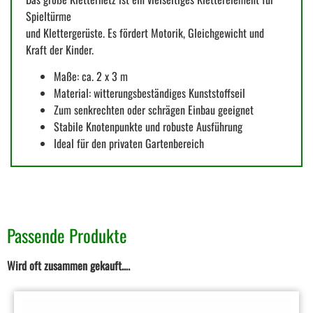
Spieltürme
und Klettergerüste. Es fördert Motorik, Gleichgewicht und
Kraft der Kinder.
Maße: ca. 2 x 3 m
Material: witterungsbeständiges Kunststoffseil
Zum senkrechten oder schrägen Einbau geeignet
Stabile Knotenpunkte und robuste Ausführung
Ideal für den privaten Gartenbereich
Passende Produkte
Wird oft zusammen gekauft….