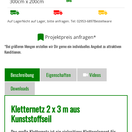
300cm x 200cm
Auf Lager
Nicht auf Lager, bitte anfragen. Tel:
02953-6897
Bestellware
Projektpreis anfragen*
*Bei größeren Mengen erstellen wir Dir gerne ein individuelles Angebot zu attraktiven
Konditionen.
Beschreibung
Eigenschaften
Videos
Downloads
Kletternetz 2 x 3 m aus
Kunststoffseil
Das große Kletternetz ist ein vielseitiges Kletterelement für