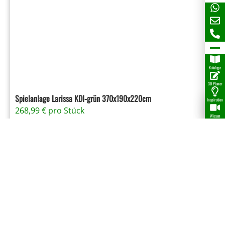
Kataloge
3D Planer
Spielanlage Larissa KDI-grün 370x190x220cm
Inspiration
268,99
€
pro Stück
Wissen
Details