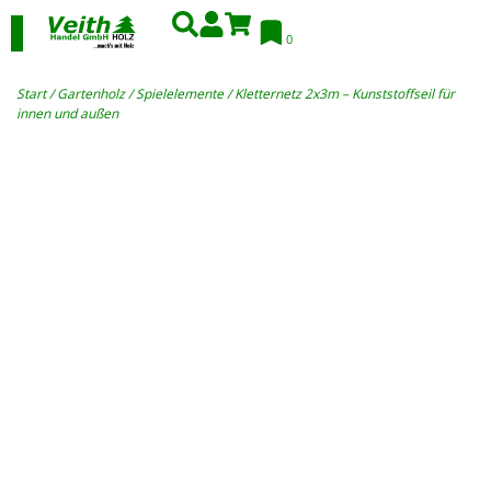
0
Start
/
Gartenholz
/
Spielelemente
/ Kletternetz 2x3m – Kunststoffseil für
innen und außen