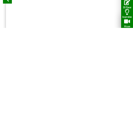
3D Planer
Inspiration
Wissen