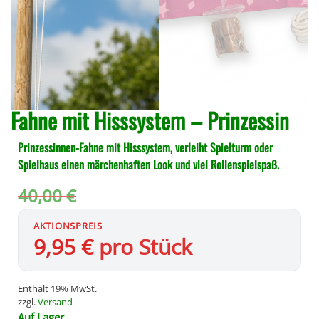
Fahne mit Hisssystem – Prinzessin
Prinzessinnen-Fahne mit Hisssystem, verleiht Spielturm oder
Spielhaus einen märchenhaften Look und viel Rollenspielspaß.
40,00
€
9,95
€
pro Stück
Enthält 19% MwSt.
zzgl.
Versand
Auf Lager