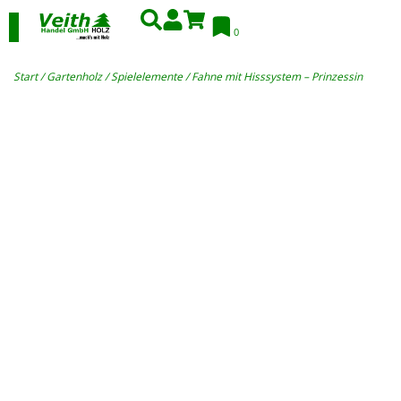
0
Start
/
Gartenholz
/
Spielelemente
/ Fahne mit Hisssystem – Prinzessin