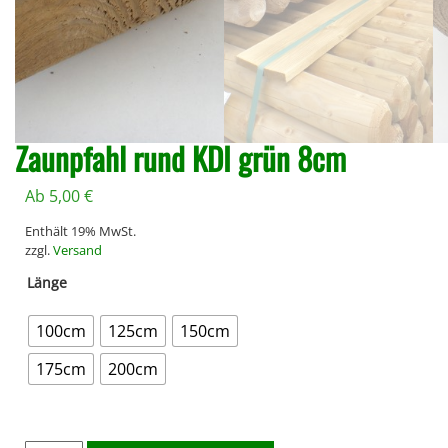
Zaunpfahl rund KDI grün 8cm
Ab
5,00
€
Enthält 19% MwSt.
zzgl.
Versand
Länge
100cm
125cm
150cm
175cm
200cm