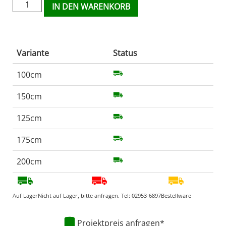
IN DEN WARENKORB
Variante
Status
100cm
150cm
125cm
175cm
200cm
Auf Lager
Nicht auf Lager, bitte anfragen. Tel:
02953-6897
Bestellware
Projektpreis anfragen*