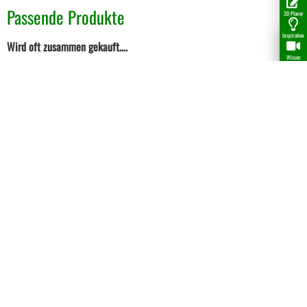
Passende Produkte
3D Planer
Inspiration
Wird oft zusammen gekauft….
Wissen