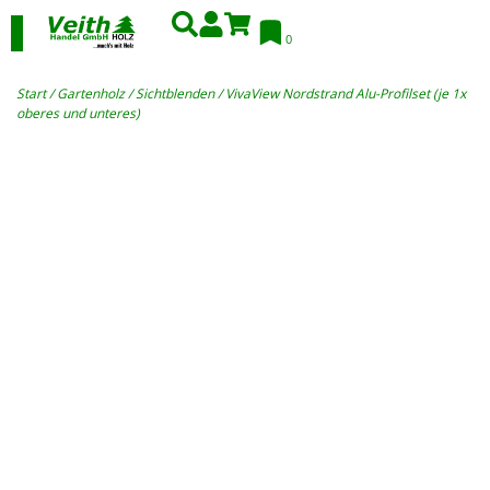
0
Start
/
Gartenholz
/
Sichtblenden
/ VivaView Nordstrand Alu-Profilset (je 1x
oberes und unteres)