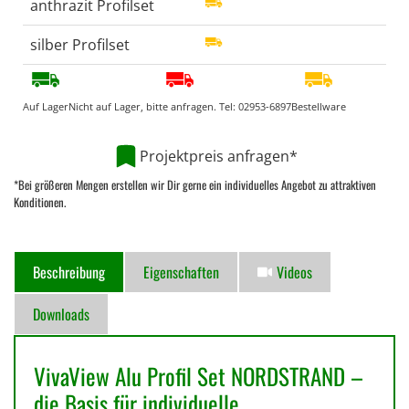
anthrazit Profilset
silber Profilset
Auf Lager
Nicht auf Lager, bitte anfragen. Tel:
02953-6897
Bestellware
Projektpreis anfragen*
*Bei größeren Mengen erstellen wir Dir gerne ein individuelles Angebot zu attraktiven
Konditionen.
Beschreibung
Eigenschaften
Videos
Downloads
VivaView Alu Profil Set NORDSTRAND –
die Basis für individuelle