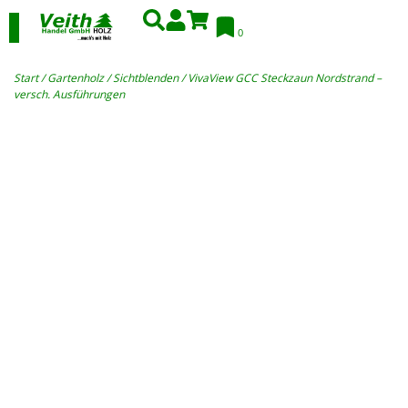
0
Start
/
Gartenholz
/
Sichtblenden
/ VivaView GCC Steckzaun Nordstrand –
versch. Ausführungen