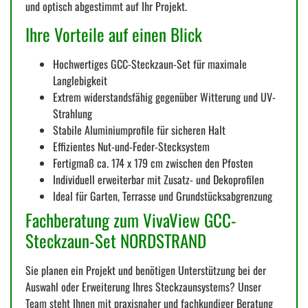
und optisch abgestimmt auf Ihr Projekt.
Ihre Vorteile auf einen Blick
Hochwertiges GCC-Steckzaun-Set für maximale
Langlebigkeit
Extrem widerstandsfähig gegenüber Witterung und UV-
Strahlung
Stabile Aluminiumprofile für sicheren Halt
Effizientes Nut-und-Feder-Stecksystem
Fertigmaß ca. 174 x 179 cm zwischen den Pfosten
Individuell erweiterbar mit Zusatz- und Dekoprofilen
Ideal für Garten, Terrasse und Grundstücksabgrenzung
Fachberatung zum VivaView GCC-
Steckzaun-Set NORDSTRAND
Sie planen ein Projekt und benötigen Unterstützung bei der
Auswahl oder Erweiterung Ihres Steckzaunsystems? Unser
Team steht Ihnen mit praxisnaher und fachkundiger Beratung