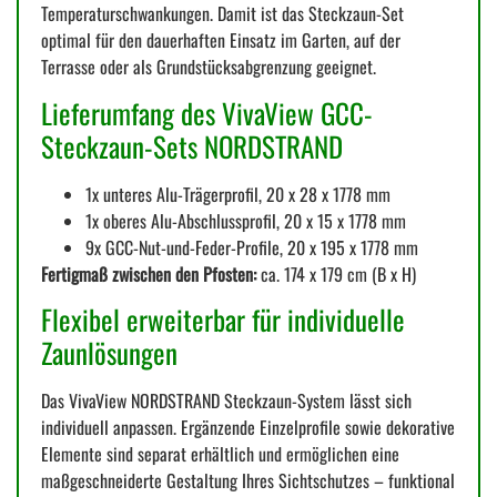
Temperaturschwankungen. Damit ist das Steckzaun-Set
optimal für den dauerhaften Einsatz im Garten, auf der
Terrasse oder als Grundstücksabgrenzung geeignet.
Lieferumfang des VivaView GCC-
Steckzaun-Sets NORDSTRAND
1x unteres Alu-Trägerprofil, 20 x 28 x 1778 mm
1x oberes Alu-Abschlussprofil, 20 x 15 x 1778 mm
9x GCC-Nut-und-Feder-Profile, 20 x 195 x 1778 mm
Fertigmaß zwischen den Pfosten:
ca. 174 x 179 cm (B x H)
Flexibel erweiterbar für individuelle
Zaunlösungen
Das VivaView NORDSTRAND Steckzaun-System lässt sich
individuell anpassen. Ergänzende Einzelprofile sowie dekorative
Elemente sind separat erhältlich und ermöglichen eine
maßgeschneiderte Gestaltung Ihres Sichtschutzes – funktional