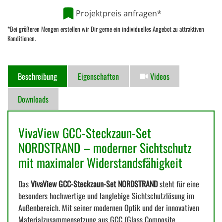
Projektpreis anfragen*
*Bei größeren Mengen erstellen wir Dir gerne ein individuelles Angebot zu attraktiven
Konditionen.
Beschreibung
Eigenschaften
Videos
Downloads
VivaView GCC-Steckzaun-Set
NORDSTRAND – moderner Sichtschutz
mit maximaler Widerstandsfähigkeit
Das
VivaView GCC-Steckzaun-Set NORDSTRAND
steht für eine
besonders hochwertige und langlebige Sichtschutzlösung im
Außenbereich. Mit seiner modernen Optik und der innovativen
Materialzusammensetzung aus GCC (Glass Composite