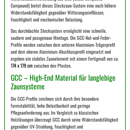
Compound) bietet dieses Steckzaun-System eine noch höhere
Widerstandsfähigkeit gegenüber Witterungseinflüssen,
Feuchtigkeit und mechanischer Belastung.
Das durchdachte Stecksystem ermöglicht eine schnelle,
saubere und passgenaue Montage. Die GCC-Nut-und-Feder-
Profile werden zwischen dem unteren Aluminium-Trägerprofil
und dem oberen Aluminium-Abschlussprofil eingesetzt und
ergeben ein stabiles Zaunelement mit einem Fertigmaß von ca.
174 x 179 cm
zwischen den Pfosten.
GCC – High-End Material für langlebige
Zaunsysteme
Die GCC-Profile zeichnen sich durch ihre besondere
Formstabilität, hohe Belastbarkeit und geringe
Pflegeanforderung aus. Im Vergleich zu klassischen
Holzlösungen überzeugt GCC durch seine Widerstandsfähigkeit
gegenüber UV-Strahlung, Feuchtigkeit und