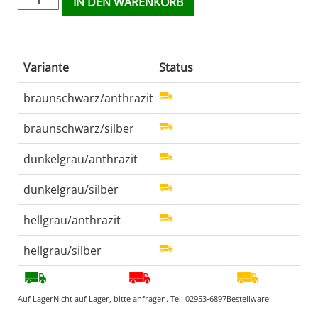
IN DEN WARENKORB
Variante
Status
braunschwarz/anthrazit
braunschwarz/silber
dunkelgrau/anthrazit
dunkelgrau/silber
hellgrau/anthrazit
hellgrau/silber
Auf Lager
Nicht auf Lager, bitte anfragen. Tel:
02953-6897
Bestellware