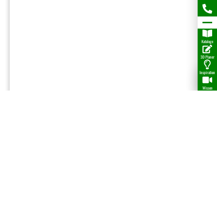
Kataloge
3D Planer
Inspiration
Wissen