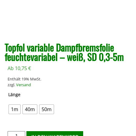
Topfol variable Dampfbremsfolie
feuchtevariabel – weiß, SD 0,3-5m
Ab
10,75
€
Enthält 19% MwSt.
zzgl.
Versand
Länge
1m
40m
50m