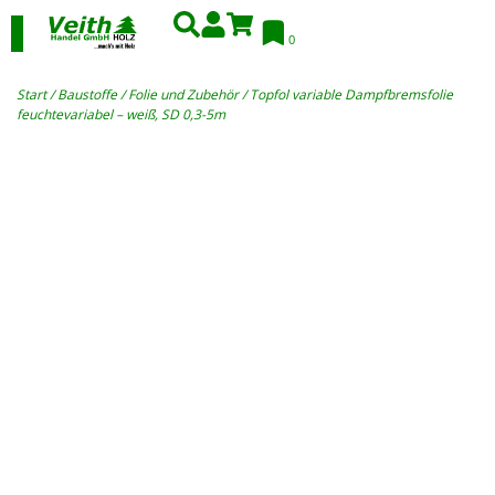
0
Start
/
Baustoffe
/
Folie und Zubehör
/ Topfol variable Dampfbremsfolie
feuchtevariabel – weiß, SD 0,3-5m