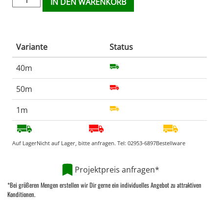
IN DEN WARENKORB
Variante
Status
40m
50m
1m
Auf Lager
Nicht auf Lager, bitte anfragen. Tel:
02953-6897
Bestellware
Projektpreis anfragen*
*Bei größeren Mengen erstellen wir Dir gerne ein individuelles Angebot zu attraktiven
Konditionen.