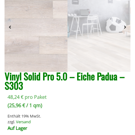
Vinyl Solid Pro 5.0 – Eiche Padua –
S303
48,24
€
pro Paket
(
25,96
€
/ 1 qm)
Enthält 19% MwSt.
zzgl.
Versand
Auf Lager