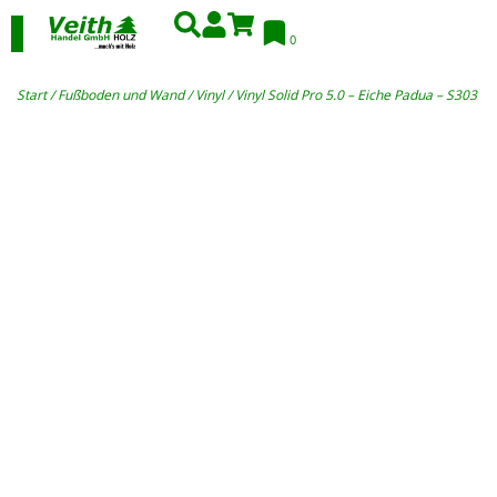
0
Start
/
Fußboden und Wand
/
Vinyl
/ Vinyl Solid Pro 5.0 – Eiche Padua – S303