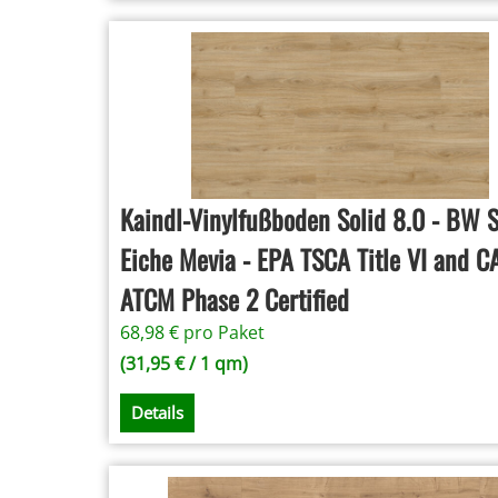
Kaindl-Vinylfußboden Solid 8.0 - BW 
Eiche Mevia - EPA TSCA Title VI and 
ATCM Phase 2 Certified
68,98
€
pro Paket
(
31,95
€
/ 1 qm)
Details