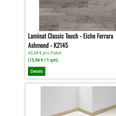
Laminat Classic Touch - Eiche Ferrara
Ashmond - K2145
43,04
€
pro Paket
(
15,94
€
/ 1 qm)
Details