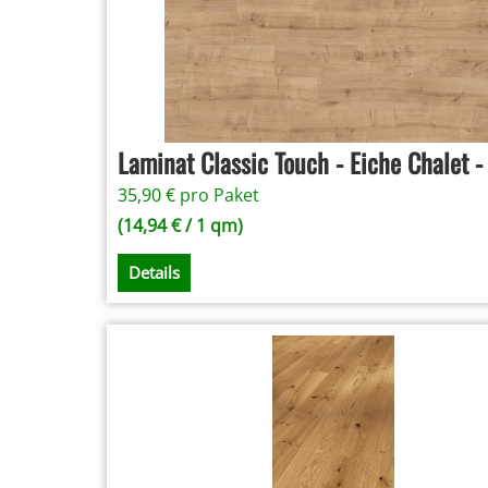
Laminat Classic Touch - Eiche Chalet 
35,90
€
pro Paket
(
14,94
€
/ 1 qm)
Details