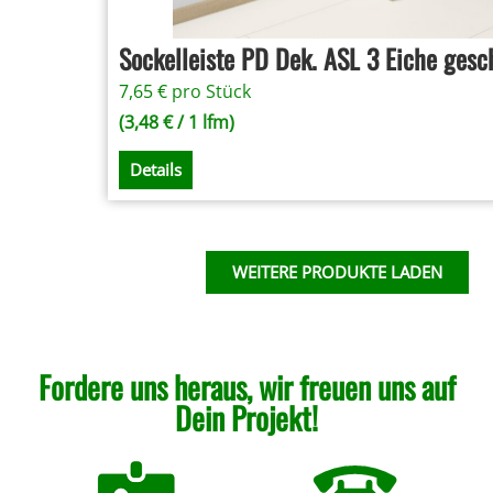
Sockelleiste PD Dek. ASL 3 Eiche gesch
7,65
€
pro Stück
(
3,48
€
/ 1 lfm)
Details
WEITERE PRODUKTE LADEN
Fordere uns heraus, wir freuen uns auf
Dein Projekt!