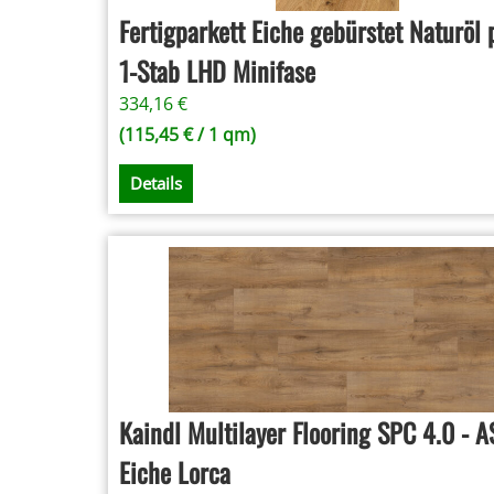
Fertigparkett Eiche gebürstet Naturöl 
1-Stab LHD Minifase
334,16
€
(
115,45
€
/ 1 qm)
Details
Kaindl Multilayer Flooring SPC 4.0 - 
Eiche Lorca