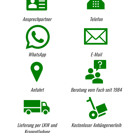
Ansprechpartner
Telefon
WhatsApp
E-Mail
Anfahrt
Beratung vom Fach seit 1984
Lieferung per LKW und
Kostenloser Anhängerverleih
Kranentladung