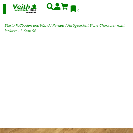
0
Start
/
Fußboden und Wand
/
Parkett
/ Fertigparkett Eiche Character matt
lackiert – 3-Stab SB