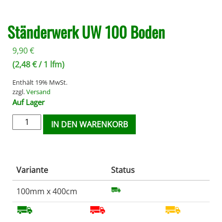
Ständerwerk UW 100 Boden
9,90
€
(
2,48
€
/ 1 lfm)
Enthält 19% MwSt.
zzgl.
Versand
Auf Lager
IN DEN WARENKORB
Variante
Status
100mm x 400cm