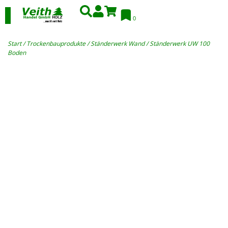
0
Start
/
Trockenbauprodukte
/
Ständerwerk Wand
/ Ständerwerk UW 100
Boden