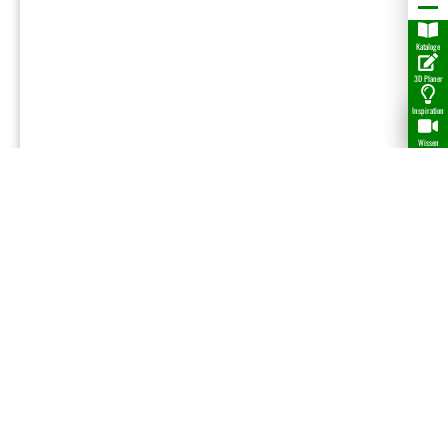
Kataloge
3D Planer
Inspiration
Wissen