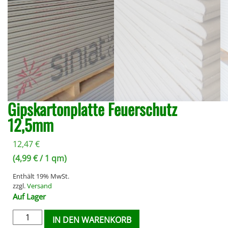
Gipskartonplatte Feuerschutz
12,5mm
12,47
€
(
4,99
€
/ 1 qm)
Enthält 19% MwSt.
zzgl.
Versand
Auf Lager
IN DEN WARENKORB