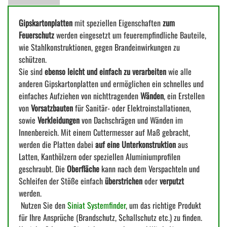
Gipskartonplatten
mit speziellen Eigenschaften
zum
Feuerschutz
werden eingesetzt um feuerempfindliche Bauteile,
wie Stahlkonstruktionen, gegen Brandeinwirkungen zu
schützen.
Sie sind
ebenso leicht und einfach zu verarbeiten
wie alle
anderen Gipskartonplatten und ermöglichen ein schnelles und
einfaches Aufziehen von nichttragenden
Wänden
, ein Erstellen
von
Vorsatzbauten
für Sanitär- oder Elektroinstallationen,
sowie
Verkleidungen
von Dachschrägen und Wänden im
Innenbereich. Mit einem Cuttermesser auf Maß gebracht,
werden die Platten dabei
auf eine Unterkonstruktion
aus
Latten, Kanthölzern oder speziellen Aluminiumprofilen
geschraubt. Die
Oberfläche
kann nach dem Verspachteln und
Schleifen der Stöße einfach
überstrichen
oder
verputzt
werden.
Nutzen Sie den
Siniat Systemfinder
, um das richtige Produkt
für Ihre Ansprüche (Brandschutz, Schallschutz etc.) zu finden.