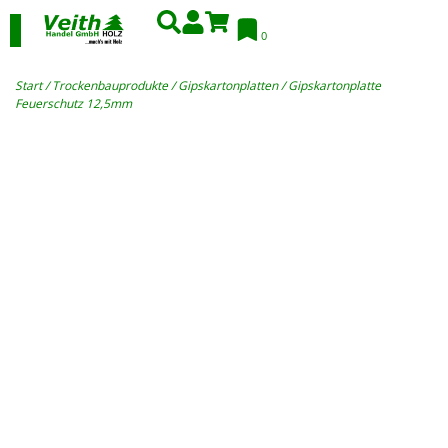
0
Start
/
Trockenbauprodukte
/
Gipskartonplatten
/ Gipskartonplatte
Feuerschutz 12,5mm