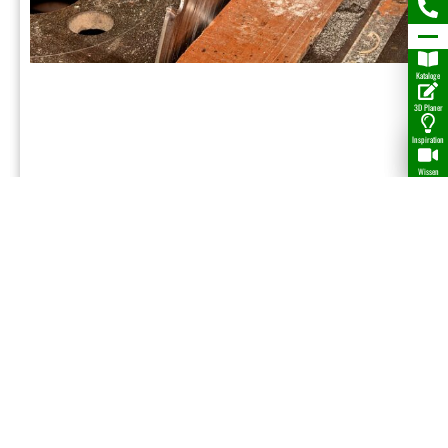
Kataloge
3D Planer
Inspiration
Wissen