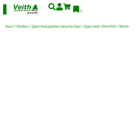
0
Start
/
Platten
/
Sperrholzplatten beschichtet
/ Sperrholz Film/Film 18mm