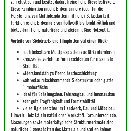
zäh-elastisch und besitzt dadurch eine hohe Biegefestigkeit.
Diese Kombination macht Birkenfurniere ideal für die
Herstellung von Multiplexplatten mit hoher Belastbarkeit.
Farblich reicht Birkenholz von
hellweiß bis leicht rötlich
und
bietet damit eine natürliche und gleichmäßige Holzoptik.
Vorteile von Siebdruck- und Filmplatten auf einen Blick:
hoch belastbare Multiplexplatten aus Birkenfurnieren
kreuzweise verleimte Furnierschichten für maximale
Stabilität
widerstandsfähige Phenolharzbeschichtung
wahlweise rutschhemmende Siebstruktur oder glatte
Filmoberfläche
ideal für Schalungsbau, Fahrzeugbau und Innenausbau
sehr gute Tragfähigkeit und Formstabilität
vielseitig einsetzbar im Handwerk, Bau und Möbelbau
Hinweis:
Holz ist ein natürlicher Werkstoff. Farbunterschiede,
Maserungen sowie materialtypische Strukturmerkmale sind
natürliche Eigenschaften des Materials und stellen keinen