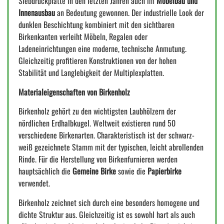
Siebdruckplatte in den letzten Jahren auch im
Möbelbau und
Innenausbau
an Bedeutung gewonnen. Der industrielle Look der
dunklen Beschichtung kombiniert mit den sichtbaren
Birkenkanten verleiht Möbeln, Regalen oder
Ladeneinrichtungen eine moderne, technische Anmutung.
Gleichzeitig profitieren Konstruktionen von der hohen
Stabilität und Langlebigkeit der Multiplexplatten.
Materialeigenschaften von Birkenholz
Birkenholz gehört zu den wichtigsten Laubhölzern der
nördlichen Erdhalbkugel. Weltweit existieren rund 50
verschiedene Birkenarten. Charakteristisch ist der schwarz-
weiß gezeichnete Stamm mit der typischen, leicht abrollenden
Rinde. Für die Herstellung von Birkenfurnieren werden
hauptsächlich die
Gemeine Birke
sowie die
Papierbirke
verwendet.
Birkenholz zeichnet sich durch eine besonders homogene und
dichte Struktur aus. Gleichzeitig ist es sowohl hart als auch