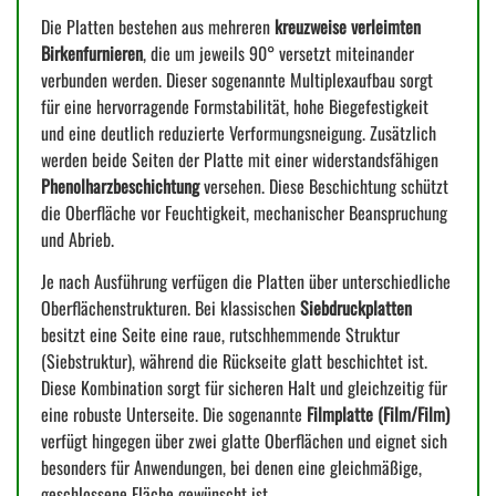
Die Platten bestehen aus mehreren
kreuzweise verleimten
Birkenfurnieren
, die um jeweils 90° versetzt miteinander
verbunden werden. Dieser sogenannte Multiplexaufbau sorgt
für eine hervorragende Formstabilität, hohe Biegefestigkeit
und eine deutlich reduzierte Verformungsneigung. Zusätzlich
werden beide Seiten der Platte mit einer widerstandsfähigen
Phenolharzbeschichtung
versehen. Diese Beschichtung schützt
die Oberfläche vor Feuchtigkeit, mechanischer Beanspruchung
und Abrieb.
Je nach Ausführung verfügen die Platten über unterschiedliche
Oberflächenstrukturen. Bei klassischen
Siebdruckplatten
besitzt eine Seite eine raue, rutschhemmende Struktur
(Siebstruktur), während die Rückseite glatt beschichtet ist.
Diese Kombination sorgt für sicheren Halt und gleichzeitig für
eine robuste Unterseite. Die sogenannte
Filmplatte (Film/Film)
verfügt hingegen über zwei glatte Oberflächen und eignet sich
besonders für Anwendungen, bei denen eine gleichmäßige,
geschlossene Fläche gewünscht ist.