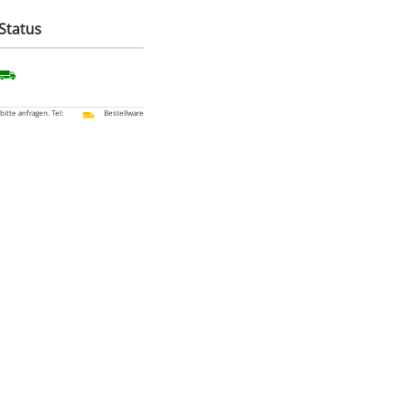
Status
 bitte anfragen. Tel:
Bestellware