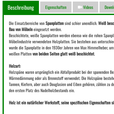
Beschreibung
Eigenschaften
Videos
Downl
Die Einsatzbereiche von
Spanplatten
sind schier unendlich.
Weiß besc
Bau von Möbeln
eingesetzt werden.
Beschichtete, weiße Spanplatten werden ebenso wie die rohen Spanpla
Möbelindustrie verwendeten Holzplatten. Sie bestehen aus unterschied
wurde die Spanplatte in den 1930er Jahren von Max Himmelheber, um 
weißen Platten
von beiden Seiten glatt weiß beschichtet
.
Holzart:
Holzspäne waren ursprünglich ein Abfallprodukt bei der spanenden Be
Wärmedämmung oder als Brennstoff verwendet. Die Holzspäne bestehen
Tannen, Kiefern, aber auch Douglasien und Eiben gehören, zählen zu 
den ersten Platz des Nadelholzbestands ein.
Holz ist ein natürlicher Werkstoff, seine spezifischen Eigenschaften s