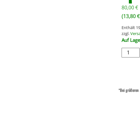
80,00
€
(
13,80
€
Enthält 
zzgl.
Vers
Auf Lage
*Bei größeren 