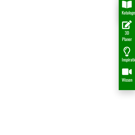
Katalog
3D
Planer
Inspirat
Wissen