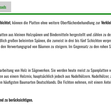
oads
hichtet
, können die Platten ohne weitere Oberflächenbehandlung zur
Verkle
tten aus kleinen Holzspänen und Bindemitteln hergestellt und zählen zu de
lich großen beleimten Spänen, die zumeist in drei bis fünf Schichten verpr
den Verwertungsgrad von Bäumen zu steigern. Im Gegensatz zu den rohen Sp
arbeitung von Holz in Sägewerken. Sie werden heute meist zu Spanplatten v
 aus einem Holzmix, hauptsächlich jedoch aus Nadelhölzern. Nadelhölzer, z
den häufigsten Baumarten Deutschlands. Die Fichten nehmen, mit einem Antei
ind zu berücksichtigen.