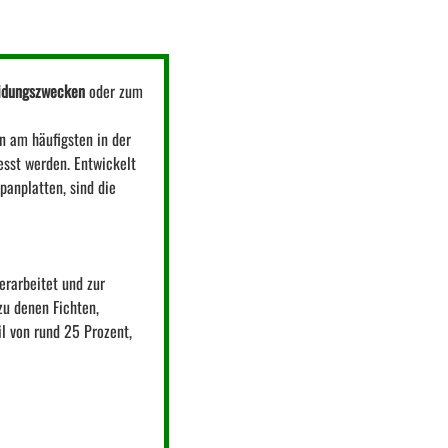
idungszwecken
oder zum
n am häufigsten in der
esst werden. Entwickelt
anplatten, sind die
erarbeitet und zur
u denen Fichten,
l von rund 25 Prozent,