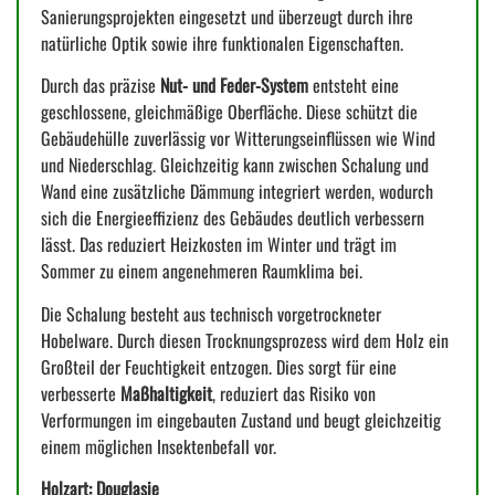
Sanierungsprojekten eingesetzt und überzeugt durch ihre
natürliche Optik sowie ihre funktionalen Eigenschaften.
Durch das präzise
Nut- und Feder-System
entsteht eine
geschlossene, gleichmäßige Oberfläche. Diese schützt die
Gebäudehülle zuverlässig vor Witterungseinflüssen wie Wind
und Niederschlag. Gleichzeitig kann zwischen Schalung und
Wand eine zusätzliche Dämmung integriert werden, wodurch
sich die Energieeffizienz des Gebäudes deutlich verbessern
lässt. Das reduziert Heizkosten im Winter und trägt im
Sommer zu einem angenehmeren Raumklima bei.
Die Schalung besteht aus technisch vorgetrockneter
Hobelware. Durch diesen Trocknungsprozess wird dem Holz ein
Großteil der Feuchtigkeit entzogen. Dies sorgt für eine
verbesserte
Maßhaltigkeit
, reduziert das Risiko von
Verformungen im eingebauten Zustand und beugt gleichzeitig
einem möglichen Insektenbefall vor.
Holzart: Douglasie