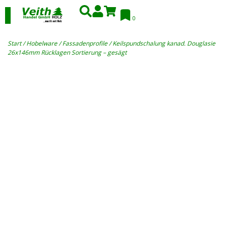
0
Start
/
Hobelware
/
Fassadenprofile
/ Keilspundschalung kanad. Douglasie
26x146mm Rücklagen Sortierung – gesägt