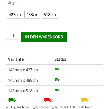
Länge
427cm
488cm
518cm
IN DEN WARENKORB
Variante
Status
146mm x 427cm
146mm x 488cm
146mm x 518cm
Auf Lager
Nicht auf Lager, bitte anfragen. Tel:
02953-6897
Bestellware