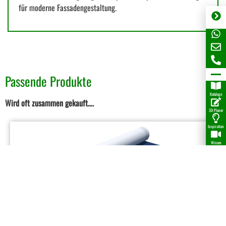
für moderne Fassadengestaltung.
Passende Produkte
Kataloge
Wird oft zusammen gekauft….
3D Planer
Inspiration
Wissen