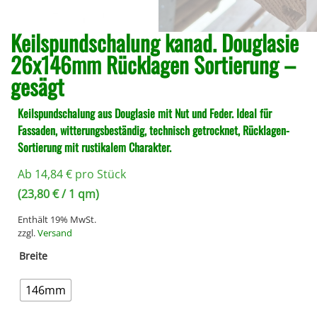
Keilspundschalung kanad. Douglasie
26x146mm Rücklagen Sortierung –
gesägt
Keilspundschalung aus Douglasie mit Nut und Feder. Ideal für
Fassaden, witterungsbeständig, technisch getrocknet, Rücklagen-
Sortierung mit rustikalem Charakter.
Ab
14,84
€
pro Stück
(
23,80
€
/ 1 qm)
Enthält 19% MwSt.
zzgl.
Versand
Breite
146mm