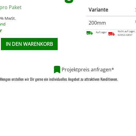
pro Paket
Variante
19% MwSt.
200mm
and
r
Nicht auf Lager,
Auf Lager
02953-6897
IN DEN WARENKORB
Projektpreis anfragen*
Mengen erstellen wir Dir gerne ein individuelles Angebot zu attraktiven Konditionen.