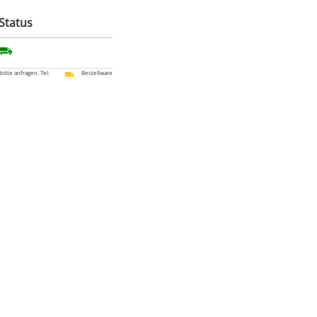
Status
 bitte anfragen. Tel:
Bestellware