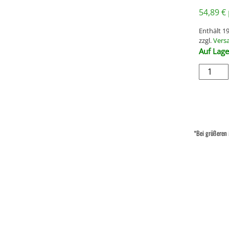
54,89
€
Enthält 
zzgl.
Vers
Auf Lage
*Bei größeren 