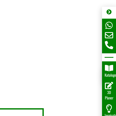
Katalog
3D
Planer
Inspirat