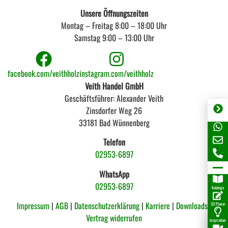
Unsere Öffnungszeiten
Montag – Freitag 8:00 – 18:00 Uhr
Samstag 9:00 – 13:00 Uhr
facebook.com/veithholz
instagram.com/veithholz
Veith Handel GmbH
Geschäftsführer: Alexander Veith
Zinsdorfer Weg 26
33181 Bad Wünnenberg
Telefon
02953-6897
WhatsApp
02953-6897
Kataloge
Impressum
|
AGB
|
Datenschutzerklärung
|
Karriere
|
Downloads |
3D Planer
Vertrag widerrufen
Inspiration