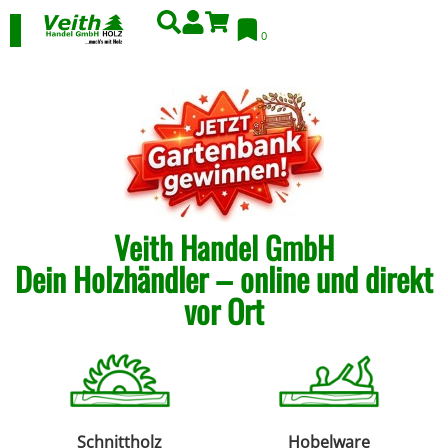
0
Veith Handel GmbH
Dein Holzhändler – online und direkt
vor Ort
Schnittholz
Hobelware