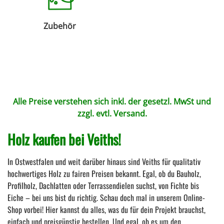
Zubehör
Alle Preise verstehen sich inkl. der gesetzl. MwSt und
zzgl. evtl.
Versand
.
Holz kaufen bei Veiths!
In Ostwestfalen und weit darüber hinaus sind Veiths für qualitativ
hochwertiges Holz zu fairen Preisen bekannt. Egal, ob du Bauholz,
Profilholz, Dachlatten oder Terrassendielen suchst, von Fichte bis
Eiche – bei uns bist du richtig. Schau doch mal in unserem Online-
Shop vorbei! Hier kannst du alles, was du für dein Projekt brauchst,
einfach und preisgünstig bestellen. Und egal, ob es um den