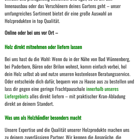
Innenausbau oder das Verschönern deines Gartens geht – unser
umfangreiches Sortiment bietet dir eine große Auswahl an
Holzprodukten in top Qualität.
Online oder bei uns vor Ort –
Holz direkt mitnehmen oder liefern lassen
Bei uns hast du die Wahl: Wenn du in der Nähe von Bad Wünnenberg,
bei Paderborn, Büren oder Brilon wohnst, komm einfach vorbei, hol
dein Holz selbst ab und nutze unseren kostenlosen Beratungsservice.
Oder entscheide dich dafür, bequem von zu Hause aus zu bestellen und
lass dir gegen eine geringe Frachtpauschale
innerhalb unseres
Liefergebiets
alles direkt liefern – mit praktischer Kran-Abladung
direkt an deinem Standort.
Was uns als Holzhändler besonders macht
Unsere Expertise und die Qualität unserer Holzprodukte machen uns
zu deinem zuverlässigen Partner. Wir kennen die Ansprüche, die