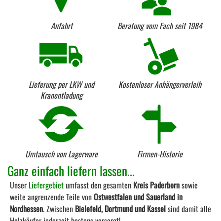
Anfahrt
Beratung vom Fach seit 1984
Lieferung per LKW und
Kostenloser Anhängerverleih
Kranentladung
Umtausch von Lagerware
Firmen-Historie
Ganz einfach liefern lassen...
Unser
Liefergebiet
umfasst den gesamten
Kreis Paderborn
sowie
weite angrenzende Teile von
Ostwestfalen und Sauerland in
Nordhessen
. Zwischen
Bielefeld, Dortmund und Kassel
sind damit alle
Holzkäufer jederzeit bestens versorgt!