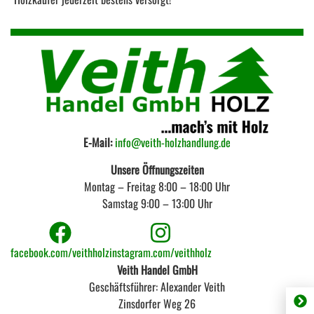
E-Mail:
info@veith-holzhandlung.de
Unsere Öffnungszeiten
Montag – Freitag 8:00 – 18:00 Uhr
Samstag 9:00 – 13:00 Uhr
facebook.com/veithholz
instagram.com/veithholz
Veith Handel GmbH
Geschäftsführer: Alexander Veith
Zinsdorfer Weg 26