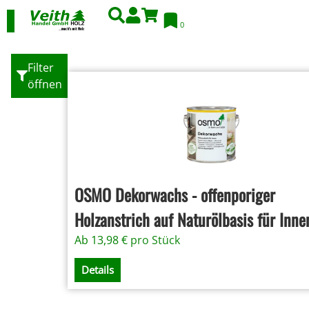
0
Filter
öffnen
OSMO Dekorwachs - offenporiger
Holzanstrich auf Naturölbasis für Inne
Ab
13,98
€
pro Stück
Details