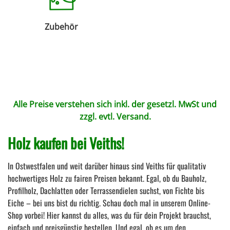
Zubehör
Alle Preise verstehen sich inkl. der gesetzl. MwSt und
zzgl. evtl.
Versand
.
Holz kaufen bei Veiths!
In Ostwestfalen und weit darüber hinaus sind Veiths für qualitativ
hochwertiges Holz zu fairen Preisen bekannt. Egal, ob du Bauholz,
Profilholz, Dachlatten oder Terrassendielen suchst, von Fichte bis
Eiche – bei uns bist du richtig. Schau doch mal in unserem Online-
Shop vorbei! Hier kannst du alles, was du für dein Projekt brauchst,
einfach und preisgünstig bestellen. Und egal, ob es um den