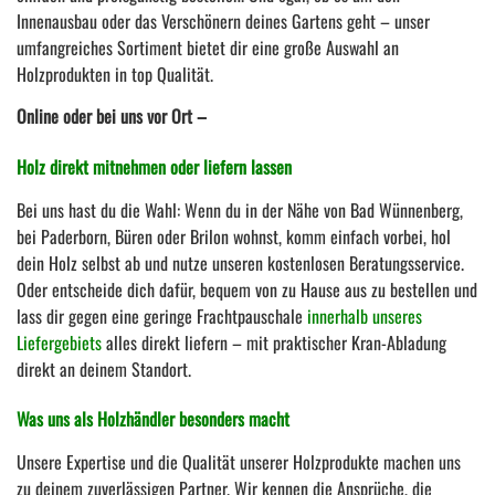
Innenausbau oder das Verschönern deines Gartens geht – unser
umfangreiches Sortiment bietet dir eine große Auswahl an
Holzprodukten in top Qualität.
Online oder bei uns vor Ort –
Holz direkt mitnehmen oder liefern lassen
Bei uns hast du die Wahl: Wenn du in der Nähe von Bad Wünnenberg,
bei Paderborn, Büren oder Brilon wohnst, komm einfach vorbei, hol
dein Holz selbst ab und nutze unseren kostenlosen Beratungsservice.
Oder entscheide dich dafür, bequem von zu Hause aus zu bestellen und
lass dir gegen eine geringe Frachtpauschale
innerhalb unseres
Liefergebiets
alles direkt liefern – mit praktischer Kran-Abladung
direkt an deinem Standort.
Was uns als Holzhändler besonders macht
Unsere Expertise und die Qualität unserer Holzprodukte machen uns
zu deinem zuverlässigen Partner. Wir kennen die Ansprüche, die