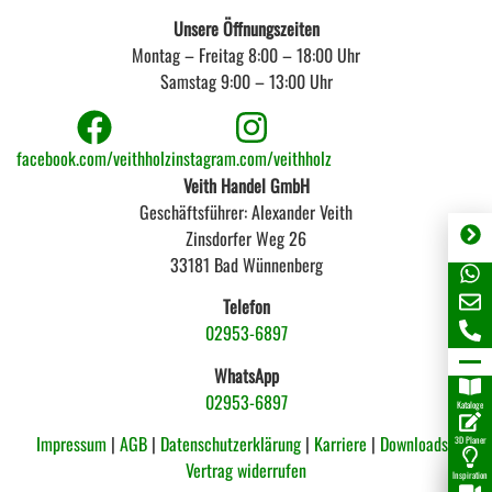
Unsere Öffnungszeiten
Montag – Freitag 8:00 – 18:00 Uhr
Samstag 9:00 – 13:00 Uhr
facebook.com/veithholz
instagram.com/veithholz
Veith Handel GmbH
Geschäftsführer: Alexander Veith
Zinsdorfer Weg 26
33181 Bad Wünnenberg
Telefon
02953-6897
WhatsApp
02953-6897
Kataloge
Impressum
|
AGB
|
Datenschutzerklärung
|
Karriere
|
Downloads |
3D Planer
Vertrag widerrufen
Inspiration