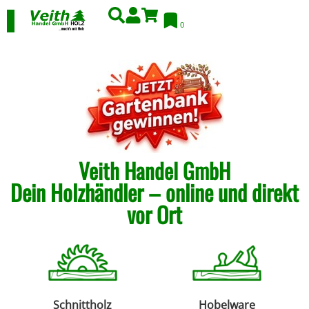
0
Veith Handel GmbH
Dein Holzhändler – online und direkt
vor Ort
Schnittholz
Hobelware