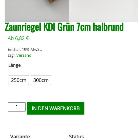
Zaunriegel KDI Grün 7cm halbrund
Ab
6,82
€
Enthält 19% MwSt.
zzgl.
Versand
Länge
250cm
300cm
IN DEN WARENKORB
Variante
Status