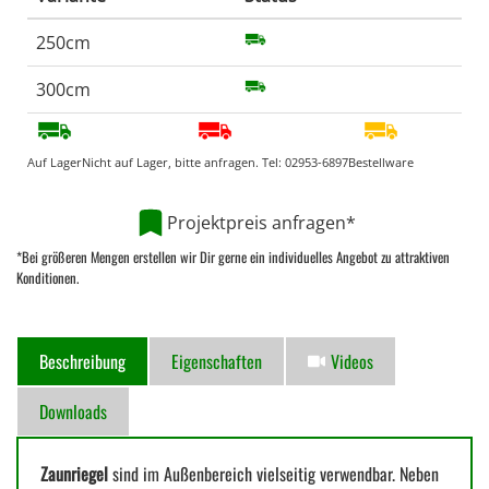
250cm
300cm
Auf Lager
Nicht auf Lager, bitte anfragen. Tel:
02953-6897
Bestellware
Projektpreis anfragen*
*Bei größeren Mengen erstellen wir Dir gerne ein individuelles Angebot zu attraktiven
Konditionen.
Beschreibung
Eigenschaften
Videos
Downloads
Zaunriegel
sind im Außenbereich vielseitig verwendbar. Neben