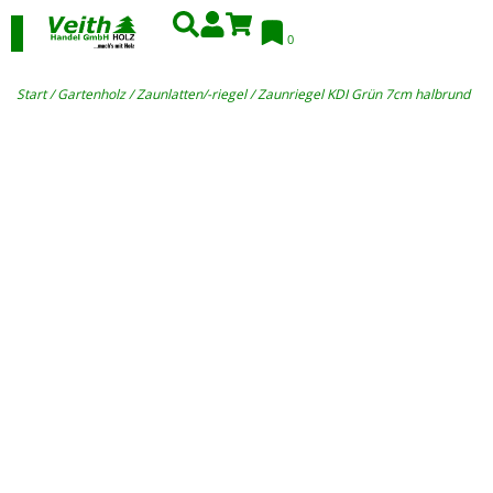
0
Start
/
Gartenholz
/
Zaunlatten/-riegel
/ Zaunriegel KDI Grün 7cm halbrund