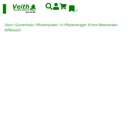
0
Start
/
Gartenholz
/
Pfostenanker
/ U-Pfostenträger 91mm Betonanker
Riffelstahl