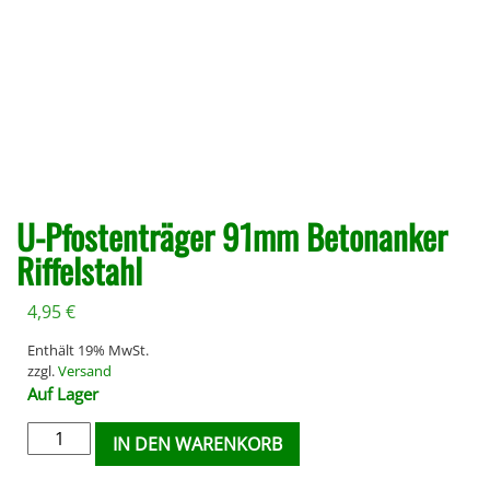
U-Pfostenträger 91mm Betonanker
Riffelstahl
4,95
€
Enthält 19% MwSt.
zzgl.
Versand
Auf Lager
IN DEN WARENKORB