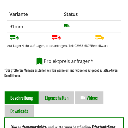
Variante
Status
91mm
Auf Lager
Nicht auf Lager, bitte anfragen. Tel:
02953-6897
Bestellware
Projektpreis anfragen*
*Bei größeren Mengen erstellen wir Dir gerne ein individuelles Angebot zu attraktiven
Konditionen.
Beschreibung
Eigenschaften
Videos
Downloads
Dieser
feuerverzinkte
und witterungsbeständige
Pfostenträger