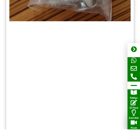
Kataloge
3D Planer
Inspiration
Wissen