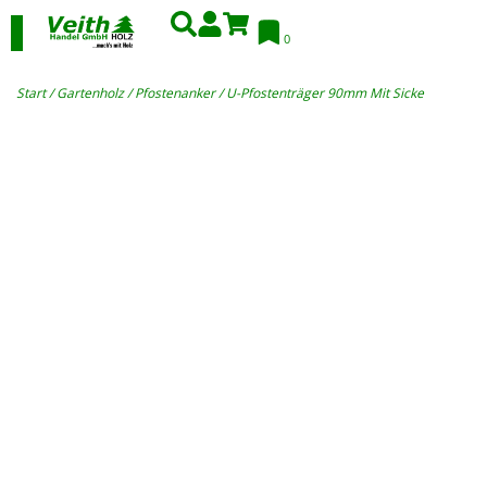
0
Start
/
Gartenholz
/
Pfostenanker
/ U-Pfostenträger 90mm Mit Sicke