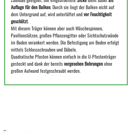
Zaunbau geeignet. Die eingearbeitete
Sicke
dient dabei
als
Auflage für den Balken
. Durch sie liegt der Balken nicht auf
dem Untergrund auf, wird unterlüftet und
vor Feuchtigkeit
geschützt
.
Mit diesem Träger können aber auch Wäschespinnen,
Pavillonstützen, großen Pflanzengitter oder Sichtschutzwände
im Boden verankert werden. Die Befestigung am Boden erfolgt
mittels Schlossschrauben und Dübeln.
Quadratische Pfosten können einfach in die U-Pfostenträger
gesteckt und dank der bereits
vorgesehen Bohrungen
ohne
großen Aufwand festgeschraubt werden.