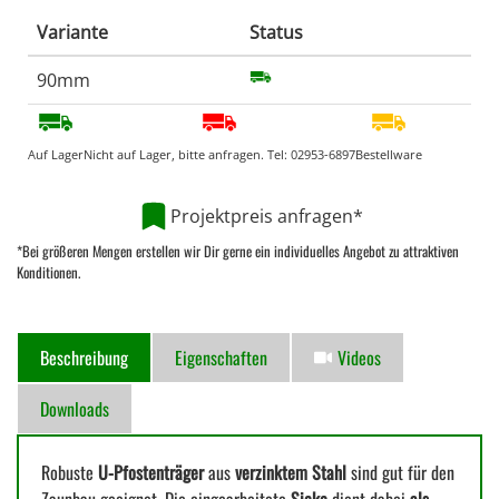
Variante
Status
90mm
Auf Lager
Nicht auf Lager, bitte anfragen. Tel:
02953-6897
Bestellware
Projektpreis anfragen*
*Bei größeren Mengen erstellen wir Dir gerne ein individuelles Angebot zu attraktiven
Konditionen.
Beschreibung
Eigenschaften
Videos
Downloads
Robuste
U-Pfostenträger
aus
verzinktem Stahl
sind gut für den