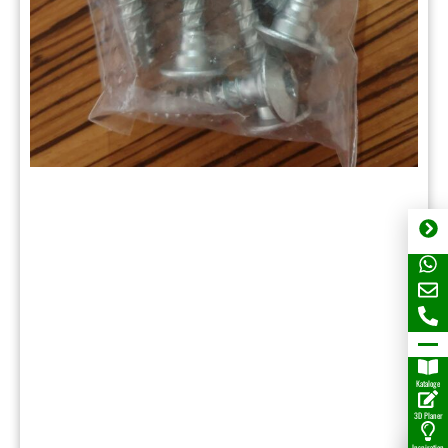
Kataloge
3D Planer
Inspiration