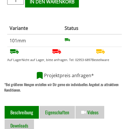
IN DEN WARENKORB
Variante
Status
101mm
Auf Lager
Nicht auf Lager, bitte anfragen. Tel:
02953-6897
Bestellware
Projektpreis anfragen*
*Bei größeren Mengen erstellen wir Dir gerne ein individuelles Angebot zu attraktiven
Konditionen.
Beschreibung
Eigenschaften
Videos
Downloads