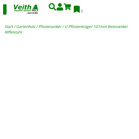
0
Start
/
Gartenholz
/
Pfostenanker
/ U-Pfostenträger 101mm Betonanker
Riffelstahl