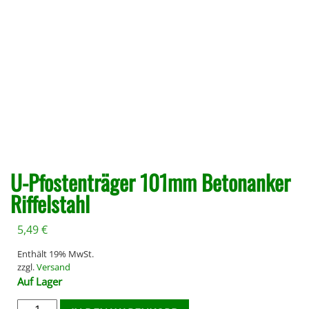
U-Pfostenträger 101mm Betonanker
Riffelstahl
5,49
€
Enthält 19% MwSt.
zzgl.
Versand
Auf Lager