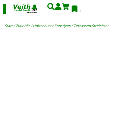
0
Start
/
Zubehör
/
Holzschutz
/
Sonstiges
/ Terrassen Streichset