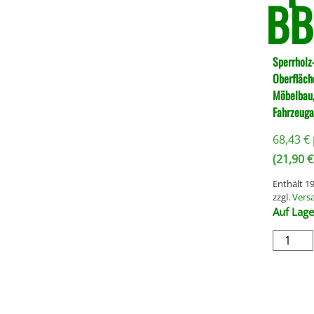
B
Sperrholz
Oberfläche
Möbelbau,
Fahrzeuga
68,43
€
(
21,90
€
Enthält 
zzgl.
Vers
Auf Lage