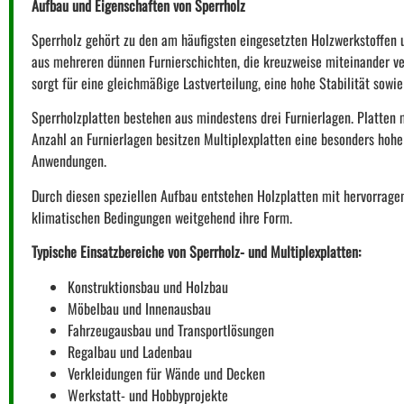
Aufbau und Eigenschaften von Sperrholz
Sperrholz gehört zu den am häufigsten eingesetzten Holzwerkstoffen 
aus mehreren dünnen Furnierschichten, die kreuzweise miteinander ve
sorgt für eine gleichmäßige Lastverteilung, eine hohe Stabilität sowi
Sperrholzplatten bestehen aus mindestens drei Furnierlagen. Platten
Anzahl an Furnierlagen besitzen Multiplexplatten eine besonders hohe 
Anwendungen.
Durch diesen speziellen Aufbau entstehen Holzplatten mit hervorragen
klimatischen Bedingungen weitgehend ihre Form.
Typische Einsatzbereiche von Sperrholz- und Multiplexplatten:
Konstruktionsbau und Holzbau
Möbelbau und Innenausbau
Fahrzeugausbau und Transportlösungen
Regalbau und Ladenbau
Verkleidungen für Wände und Decken
Werkstatt- und Hobbyprojekte