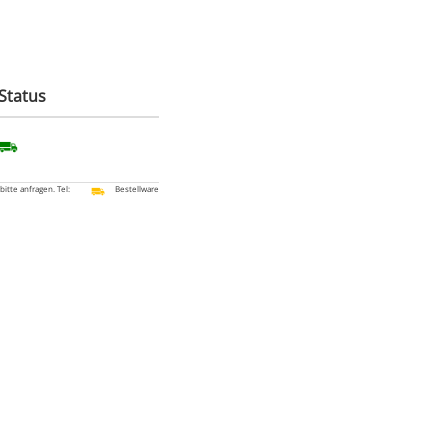
Status
 bitte anfragen. Tel:
Bestellware