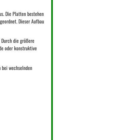
s. Die Platten bestehen
ngeordnet. Dieser Aufbau
 Durch die größere
de oder konstruktive
h bei wechselnden