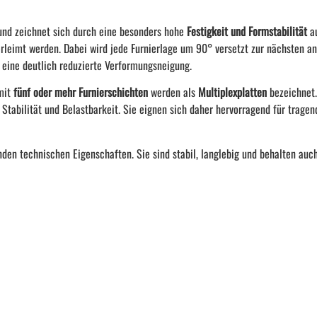
und zeichnet sich durch eine besonders hohe
Festigkeit und Formstabilität
au
rleimt werden. Dabei wird jede Furnierlage um 90° versetzt zur nächsten a
e eine deutlich reduzierte Verformungsneigung.
 mit
fünf oder mehr Furnierschichten
werden als
Multiplexplatten
bezeichnet.
Stabilität und Belastbarkeit. Sie eignen sich daher hervorragend für tragen
den technischen Eigenschaften. Sie sind stabil, langlebig und behalten auc