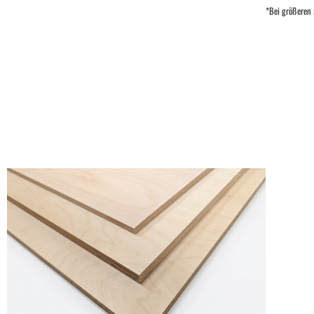
*Bei größeren 