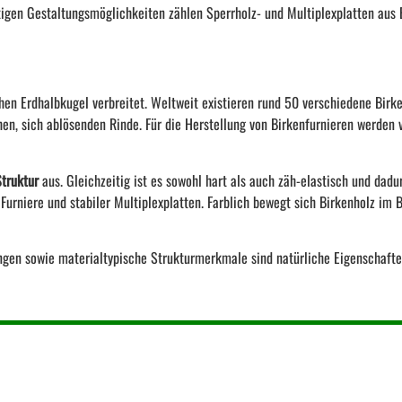
itigen Gestaltungsmöglichkeiten zählen Sperrholz- und Multiplexplatten aus 
en Erdhalbkugel verbreitet. Weltweit existieren rund 50 verschiedene Birke
hen, sich ablösenden Rinde. Für die Herstellung von Birkenfurnieren werden 
truktur
aus. Gleichzeitig ist es sowohl hart als auch zäh-elastisch und dad
Furniere und stabiler Multiplexplatten. Farblich bewegt sich Birkenholz im 
ungen sowie materialtypische Strukturmerkmale sind natürliche Eigenschafte