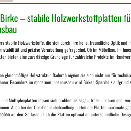
Birke – stabile Holzwerkstoffplatten fü
usbau
rs stabile Holzwerkstoffe, die sich durch ihre helle, freundliche Optik und 
rmstabilität und präzise Verarbeitung
gefragt sind. Ob im Möbelbau, im Inne
en bieten eine zuverlässige Grundlage für zahlreiche Projekte im Handwerk,
ne gleichmäßige Holzstruktur. Dadurch eignen sie sich nicht nur für techn
ionen. Besonders im modernen Innenausbau wird Birken-Sperrholz aufgrund s
- und Multiplexplatten lassen sich problemlos sägen, fräsen, bohren oder ve
ktionen. Auch bei der Oberflächenbehandlung bieten die Platten maximale gest
richen
werden. So lassen sich die Platten optimal an unterschiedliche Desi