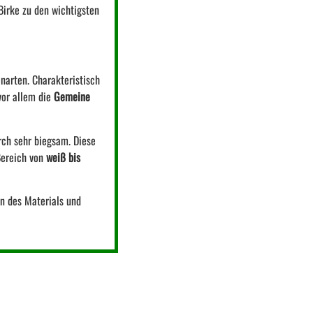
Birke zu den wichtigsten
narten. Charakteristisch
vor allem die
Gemeine
urch sehr biegsam. Diese
Bereich von
weiß bis
n des Materials und