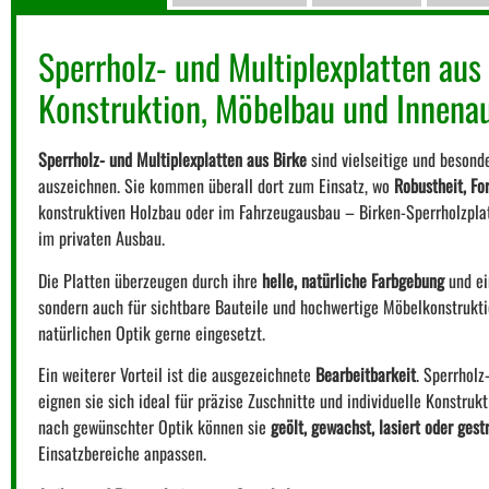
Sperrholz- und Multiplexplatten aus 
Konstruktion, Möbelbau und Innena
Sperrholz- und Multiplexplatten aus Birke
sind vielseitige und besonde
auszeichnen. Sie kommen überall dort zum Einsatz, wo
Robustheit, Fo
konstruktiven Holzbau oder im Fahrzeugausbau – Birken-Sperrholzplatt
im privaten Ausbau.
Die Platten überzeugen durch ihre
helle, natürliche Farbgebung
und ei
sondern auch für sichtbare Bauteile und hochwertige Möbelkonstrukt
natürlichen Optik gerne eingesetzt.
Ein weiterer Vorteil ist die ausgezeichnete
Bearbeitbarkeit
. Sperrholz
eignen sie sich ideal für präzise Zuschnitte und individuelle Konstru
nach gewünschter Optik können sie
geölt, gewachst, lasiert oder gest
Einsatzbereiche anpassen.