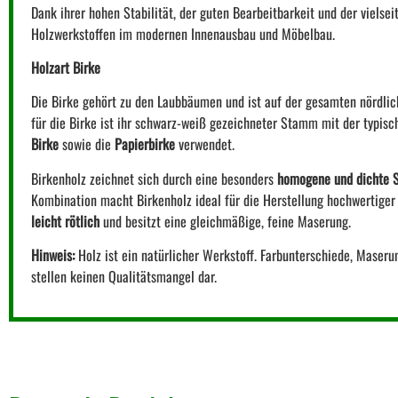
Dank ihrer hohen Stabilität, der guten Bearbeitbarkeit und der vielse
Holzwerkstoffen im modernen Innenausbau und Möbelbau.
Holzart Birke
Die Birke gehört zu den Laubbäumen und ist auf der gesamten nördlich
für die Birke ist ihr schwarz-weiß gezeichneter Stamm mit der typisc
Birke
sowie die
Papierbirke
verwendet.
Birkenholz zeichnet sich durch eine besonders
homogene und dichte S
Kombination macht Birkenholz ideal für die Herstellung hochwertiger 
leicht rötlich
und besitzt eine gleichmäßige, feine Maserung.
Hinweis:
Holz ist ein natürlicher Werkstoff. Farbunterschiede, Maser
stellen keinen Qualitätsmangel dar.