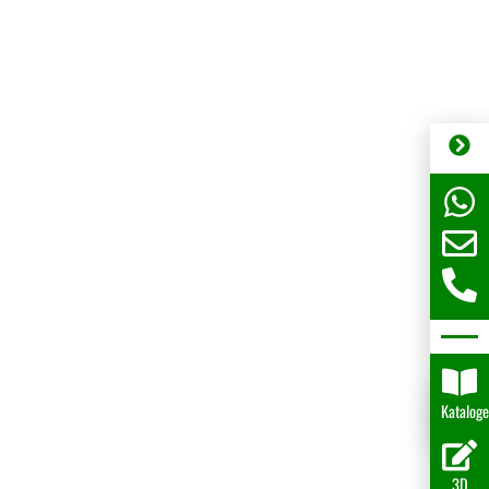
Katalog
3D