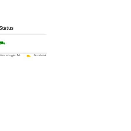
Status
 bitte anfragen. Tel:
Bestellware