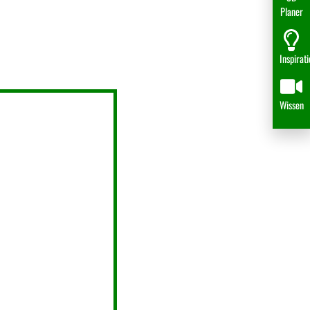
Planer
Inspirat
Wissen