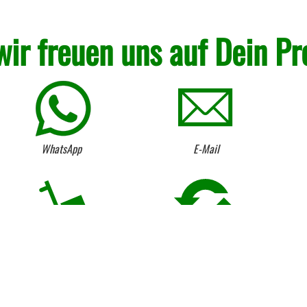
wir freuen uns auf Dein Pr
WhatsApp
E-Mail
Kostenloser Anhängerverleih
Umtausch von Lagerware