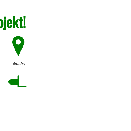
ojekt!
Anfahrt
Firmen-Historie