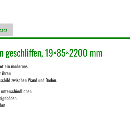
oads
rn geschliffen, 19×85×2200 mm
et ein modernes,
t ihren
ussbild zwischen Wand und Boden.
t unterschiedlichen
signböden.
 den