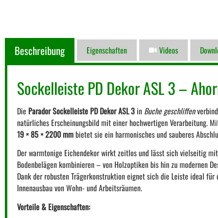
Beschreibung
Eigenschaften
Videos
Downl
Sockelleiste PD Dekor ASL 3 – Aho
Die
Parador Sockelleiste PD Dekor ASL 3
in
Buche geschliffen
verbind
natürliches Erscheinungsbild mit einer hochwertigen Verarbeitung. Mi
19 × 85 × 2200 mm
bietet sie ein harmonisches und sauberes Abschl
Der warmtonige Eichendekor wirkt zeitlos und lässt sich vielseitig mi
Bodenbelägen kombinieren – von Holzoptiken bis hin zu modernen De
Dank der robusten Trägerkonstruktion eignet sich die Leiste ideal für
Innenausbau von Wohn- und Arbeitsräumen.
Vorteile & Eigenschaften: