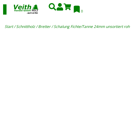
0
Start
/
Schnittholz
/
Bretter
/ Schalung Fichte/Tanne 24mm unsortiert roh