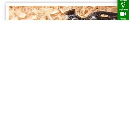
3D Planer
Inspiration
Wissen