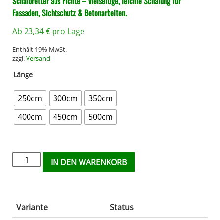
Schalbretter aus Fichte – vielseitige, leichte Schalung für
Fassaden, Sichtschutz & Betonarbeiten.
Ab
23,34
€
pro Lage
Enthält 19% MwSt.
zzgl.
Versand
Länge
250cm
300cm
350cm
400cm
450cm
500cm
IN DEN WARENKORB
Variante
Status