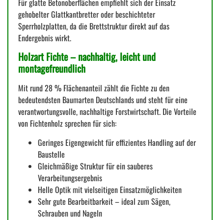
Für glatte Betonoberflächen empfiehlt sich der Einsatz
gehobelter Glattkantbretter oder beschichteter
Sperrholzplatten, da die Brettstruktur direkt auf das
Endergebnis wirkt.
Holzart Fichte – nachhaltig, leicht und
montagefreundlich
Mit rund 28 % Flächenanteil zählt die Fichte zu den
bedeutendsten Baumarten Deutschlands und steht für eine
verantwortungsvolle, nachhaltige Forstwirtschaft. Die Vorteile
von Fichtenholz sprechen für sich:
Geringes Eigengewicht für effizientes Handling auf der
Baustelle
Gleichmäßige Struktur für ein sauberes
Verarbeitungsergebnis
Helle Optik mit vielseitigen Einsatzmöglichkeiten
Sehr gute Bearbeitbarkeit – ideal zum Sägen,
Schrauben und Nageln