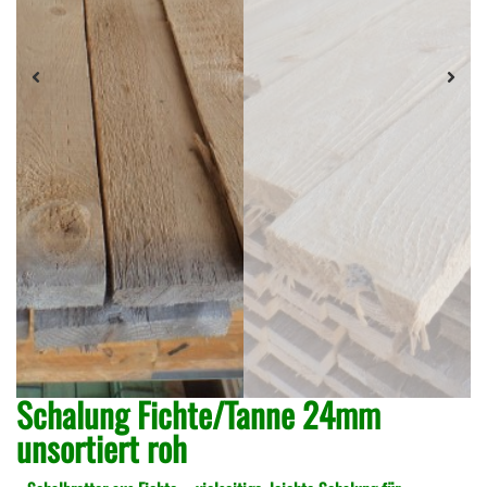
Schalung Fichte/Tanne 24mm
unsortiert roh