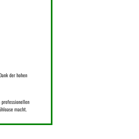
 Dank der hohen
 professionellen
fühloase macht.