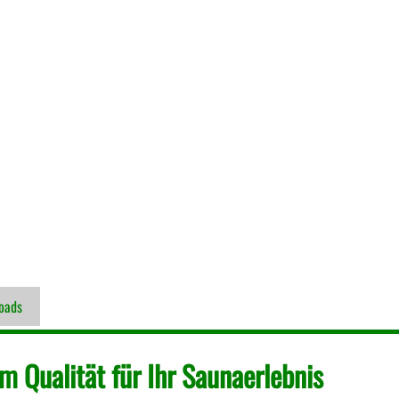
oads
 Qualität für Ihr Saunaerlebnis