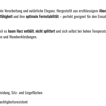
ente Verarbeitung und natürliche Eleganz. Hergestellt aus erstklassigem
Abac
fähigkeit
und ihre
optimale Formstabilität
– perfekt geeignet für den Einsat
eil es
kaum Harz enthält
,
nicht splittert
und sich selbst bei hohen Tempera
nen und Wandverkleidungen.
idung, Sitz- und Liegeflächen
uchtigkeitsresistent