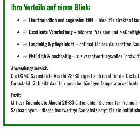
Ihre Vorteile auf einen Blick:
✅
Hautfreundlich und angenehm kühl
– ideal für direkten Hau
✅
Exzellente Verarbeitung
– höchste Präzision und Maßhaltigk
✅
Langlebig & pflegeleicht
– optimal für den dauerhaften Sau
✅
Natürlich & nachhaltig
– aus verantwortungsvoller Forstwirt
Anwendungsbereich:
Die OSMO Saunaleiste Abachi 28×80 eignet sich ideal für die Gestal
Formstabilität bleibt das Holz auch bei häufigen Temperaturwechseln
Fazit:
Mit der
Saunaleiste Abachi 28×80
entscheiden Sie sich für Premium-Q
Saunaanlagen – dieses hochwertige Saunaholz sorgt für ein
natürlich