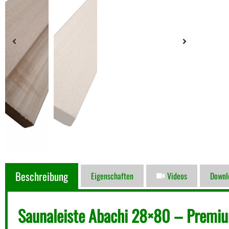
Beschreibung
Eigenschaften
Videos
Downl
Saunaleiste Abachi 28×80 – Premium