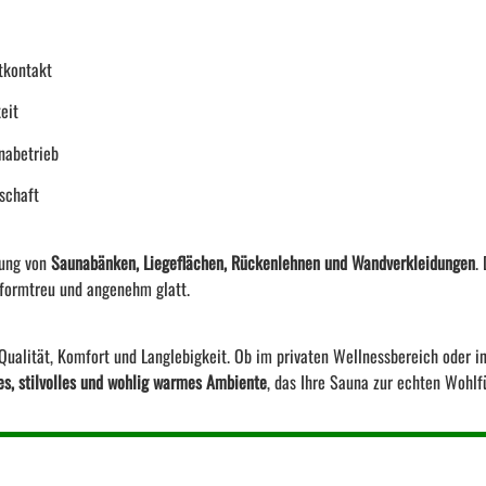
tkontakt
eit
nabetrieb
schaft
tung von
Saunabänken, Liegeflächen, Rückenlehnen und Wandverkleidungen
.
 formtreu und angenehm glatt.
ualität, Komfort und Langlebigkeit. Ob im privaten Wellnessbereich oder in
es, stilvolles und wohlig warmes Ambiente
, das Ihre Sauna zur echten Wohl