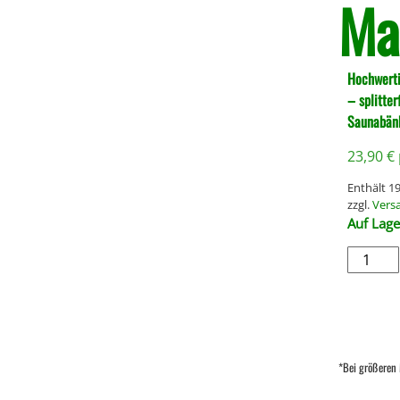
Ma
Hochwerti
– splitter
Saunabänk
23,90
€
Enthält 
zzgl.
Vers
Auf Lage
*Bei größeren 