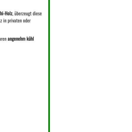
hi-Holz
, überzeugt diese
z in privaten oder
turen
angenehm kühl