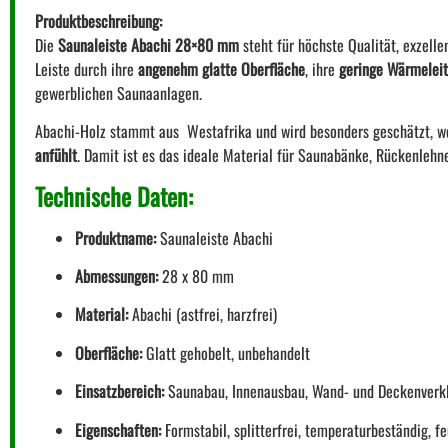
Produktbeschreibung:
Die
Saunaleiste Abachi 28×80 mm
steht für höchste Qualität, exzell
Leiste durch ihre
angenehm glatte Oberfläche
, ihre
geringe Wärmeleit
gewerblichen Saunaanlagen.
Abachi-Holz stammt aus Westafrika und wird besonders geschätzt, w
anfühlt
. Damit ist es das ideale Material für Saunabänke, Rückenleh
Technische Daten:
Produktname:
Saunaleiste Abachi
Abmessungen:
28 x 80 mm
Material:
Abachi (astfrei, harzfrei)
Oberfläche:
Glatt gehobelt, unbehandelt
Einsatzbereich:
Saunabau, Innenausbau, Wand- und Deckenverkle
Eigenschaften:
Formstabil, splitterfrei, temperaturbeständig, fe