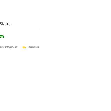
Status
 bitte anfragen. Tel:
Bestellware