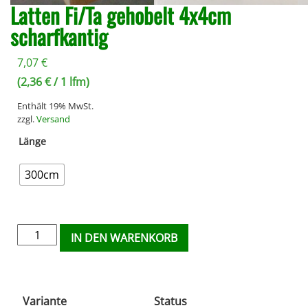
Latten Fi/Ta gehobelt 4x4cm
scharfkantig
7,07
€
(
2,36
€
/ 1 lfm)
Enthält 19% MwSt.
zzgl.
Versand
Länge
300cm
IN DEN WARENKORB
Variante
Status