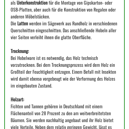
als
Unterkonstruktion
für die Montage von Gipskarton- oder
OSB-Platten, aber auch für die Konstruktion von Regalen oder
anderen Möbelstücken.
Die
Latten
werden im Sägewerk aus Rundholz in verschiedenen
Querschnitten eingeschnitten. Das anschließende Hobeln aller
vier Seiten verleiht ihnen die glatte Oberfläche.
Trocknung:
Bei Hobelware ist es notwendig, das Holz technisch
vorzutrocknen. Bei dem Trocknungsprozess wird dem Holz ein
Großteil der Feuchtigkeit entzogen. Einem Befall mit Insekten
wird damit ebenso vorgebeugt wie der Verformung des Holzes
im eingebauten Zustand.
Holzart:
Fichten und Tannen gehören in Deutschland mit einem
Flächenanteil von 28 Prozent zu den am weitverbreitetsten
Bäumen. Sie werden nachhaltig angebaut und ihr Holz bietet
viele Vorteile. Neben dem relativ geringen Gewicht, lässt es