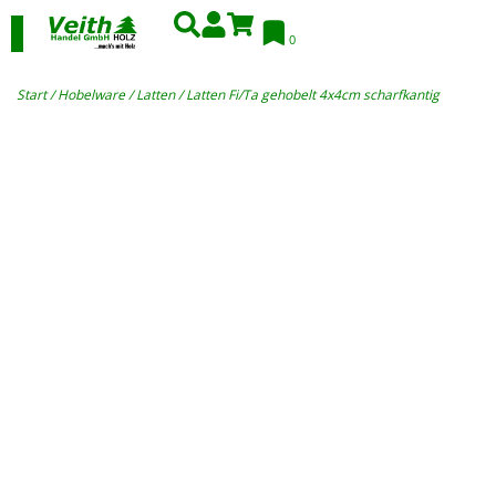
0
Start
/
Hobelware
/
Latten
/ Latten Fi/Ta gehobelt 4x4cm scharfkantig