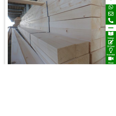
Kataloge
3D Planer
Inspiration
Wissen