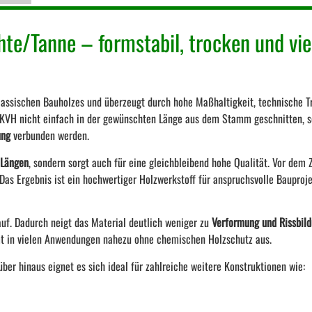
hte/Tanne – formstabil, trocken und vie
assischen Bauholzes und überzeugt durch hohe Maßhaltigkeit, technische Tr
KVH nicht einfach in der gewünschten Länge aus dem Stamm geschnitten, 
ung
verbunden werden.
 Längen
, sondern sorgt auch für eine gleichbleibend hohe Qualität. Vor d
. Das Ergebnis ist ein hochwertiger Holzwerkstoff für anspruchsvolle Bauproj
uf. Dadurch neigt das Material deutlich weniger zu
Verformung und Rissbil
mmt in vielen Anwendungen nahezu ohne chemischen Holzschutz aus.
ber hinaus eignet es sich ideal für zahlreiche weitere Konstruktionen wie: