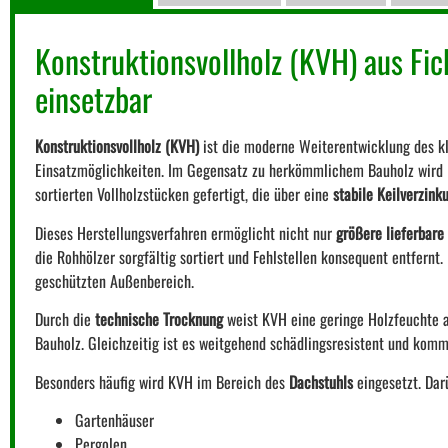
Konstruktionsvollholz (KVH) aus Fic
einsetzbar
Konstruktionsvollholz (KVH)
ist die moderne Weiterentwicklung des kl
Einsatzmöglichkeiten. Im Gegensatz zu herkömmlichem Bauholz wird 
sortierten Vollholzstücken gefertigt, die über eine
stabile Keilverzink
Dieses Herstellungsverfahren ermöglicht nicht nur
größere lieferbare
die Rohhölzer sorgfältig sortiert und Fehlstellen konsequent entfernt
geschützten Außenbereich.
Durch die
technische Trocknung
weist KVH eine geringe Holzfeuchte a
Bauholz. Gleichzeitig ist es weitgehend schädlingsresistent und ko
Besonders häufig wird KVH im Bereich des
Dachstuhls
eingesetzt. Darü
Gartenhäuser
Pergolen