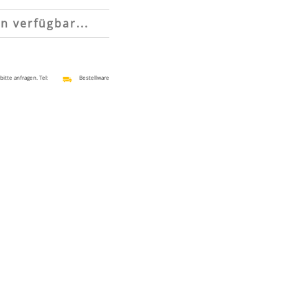
n verfügbar...
 bitte anfragen. Tel:
Bestellware