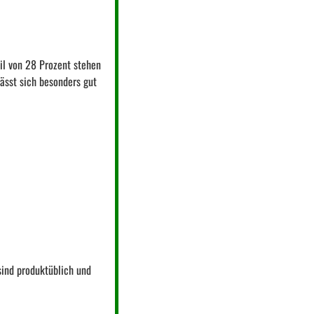
il von 28 Prozent stehen
lässt sich besonders gut
sind produktüblich und