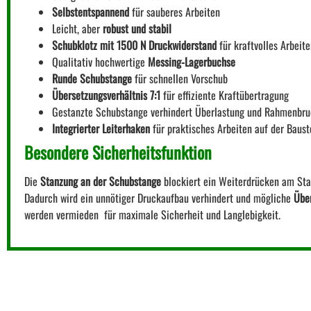
Selbstentspannend
für sauberes Arbeiten
Leicht, aber
robust und stabil
Schubklotz mit 1500 N Druckwiderstand
für kraftvolles Arbeit
Qualitativ hochwertige
Messing-Lagerbuchse
Runde Schubstange
für schnellen Vorschub
Übersetzungsverhältnis 7:1
für effiziente Kraftübertragung
Gestanzte Schubstange verhindert Überlastung und Rahmenbr
Integrierter Leiterhaken
für praktisches Arbeiten auf der Baust
Besondere Sicherheitsfunktion
Die
Stanzung an der Schubstange
blockiert ein Weiterdrücken am Stan
Dadurch wird ein unnötiger Druckaufbau verhindert und mögliche
Übe
werden vermieden  für maximale Sicherheit und Langlebigkeit.