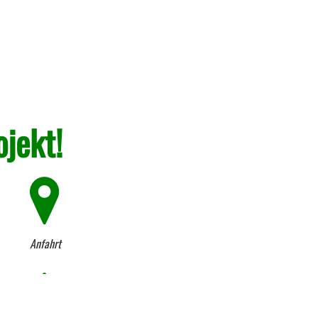
ojekt!
Anfahrt