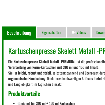
Beschreibung
Eigenschaften
Videos
Downl
Kartuschenpresse Skelett Metall -
Die
Kartuschenpresse Skelett Metall -PREMIUM-
ist die professionell
Verarbeitung von Norm-Kartuschen mit 310 ml und 150 ml Inhalt
.
Sie ist
leicht, robust und stabil
, selbstentspannend und überzeugt durc
ergonomische Handhabung
. Dank ihres hochwertigen Aufbaus bietet 
und Langlebigkeit im täglichen Einsatz.
Produktvorteile
Geeignet für
310 ml + 150 ml Kartuschen