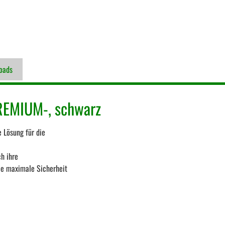
oads
PREMIUM-, schwarz
e Lösung für die
h ihre
sie maximale Sicherheit