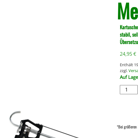
Me
Kartusche
stabil, se
Übersetzu
24,95
€
Enthält 
zzgl.
Vers
Auf Lage
*Bei größeren 