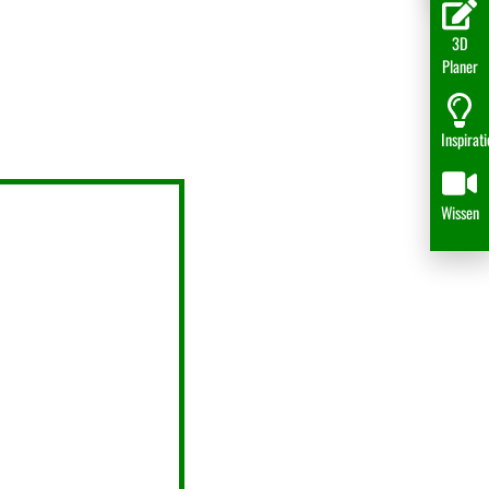
3D
Planer
Inspirat
Wissen