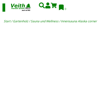
0
Start
/
Gartenholz
/
Sauna und Wellness
/ Innensauna Alaska corner