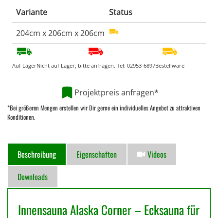
Variante
Status
204cm x 206cm x 206cm
Auf Lager
Nicht auf Lager, bitte anfragen. Tel:
02953-6897
Bestellware
Projektpreis anfragen*
*Bei größeren Mengen erstellen wir Dir gerne ein individuelles Angebot zu attraktiven
Konditionen.
Beschreibung
Eigenschaften
Videos
Downloads
Innensauna Alaska Corner – Ecksauna für