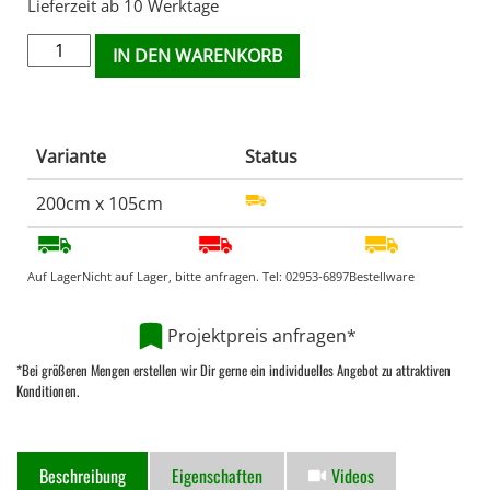
Lieferzeit ab 10 Werktage
IN DEN WARENKORB
Variante
Status
200cm x 105cm
Auf Lager
Nicht auf Lager, bitte anfragen. Tel:
02953-6897
Bestellware
Projektpreis anfragen*
*Bei größeren Mengen erstellen wir Dir gerne ein individuelles Angebot zu attraktiven
Konditionen.
Beschreibung
Eigenschaften
Videos