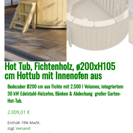
Hot Tub, Fichtenholz, ø200xH105
cm Hottub mit Innenofen aus
Badezuber Ø200 cm aus Fichte mit 2.500 l Volumen, integriertem
30 kW Edelstahl-Holzofen, Bänken & Abdeckung  großer Garten-
Hot-Tub.
2.009,01
€
Enthält 19% MwSt.
zzgl.
Versand