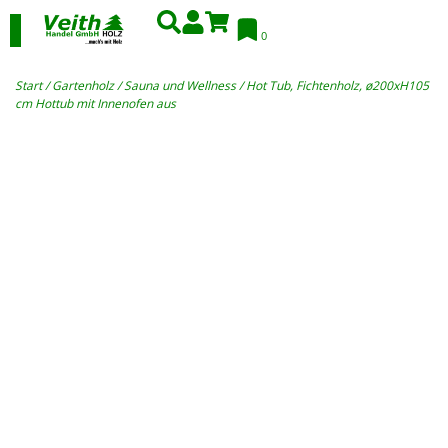
0
Start
/
Gartenholz
/
Sauna und Wellness
/ Hot Tub, Fichtenholz, ø200xH105
cm Hottub mit Innenofen aus