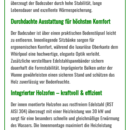
überzeugt der Badezuber durch hohe Stabilität, lange
Lebensdauer und exzellente Wärmespeicherung.
Durchdachte Ausstattung für höchsten Komfort
Der Badezuber ist über einen praktischen Bodenstöpsel leicht
zu entleeren. Innenliegende Sitzbänke sorgen für
ergonomischen Komfort, während die luxuriöse Oberkante dem
Whirlpool eine hochwertige, elegante Optik verleiht.
Zusätzliche verstellbare Edelstahlspannbänder sichern
dauerhaft die Formstabilität. Imprägnierte Balken unter der
Wanne gewährleisten einen sicheren Stand und schützen das
Holz zuverlässig vor Bodenfeuchte.
Integrierter Holzofen – kraftvoll & effizient
Der innen montierte Holzofen aus rostfreiem Edelstahl (RST
AISI 304) überzeugt mit einer Heizleistung von 30 kW und
sorgt für eine besonders schnelle und gleichmäßige Erwärmung
des Wassers. Die Innenmontage maximiert die Heizleistung