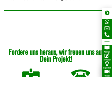
Fordere uns heraus, wir freuen uns auf
Kataloge
Dein Projekt!
3D Planer
Inspiration
Wissen
Ansprechpartner
Telefon