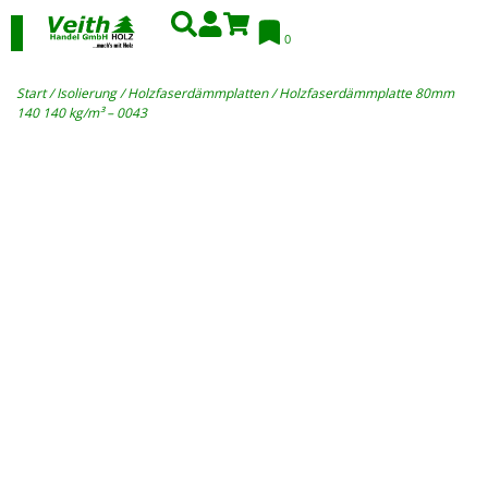
0
Start
/
Isolierung
/
Holzfaserdämmplatten
/ Holzfaserdämmplatte 80mm
140 140 kg/m³ – 0043