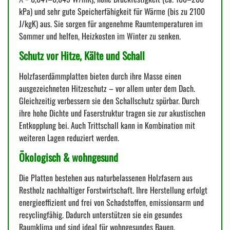
kPa) und sehr gute Speicherfähigkeit für Wärme (bis zu 2100
J/kgK) aus. Sie sorgen für angenehme Raumtemperaturen im
Sommer und helfen, Heizkosten im Winter zu senken.
Schutz vor Hitze, Kälte und Schall
Holzfaserdämmplatten bieten durch ihre Masse einen
ausgezeichneten Hitzeschutz – vor allem unter dem Dach.
Gleichzeitig verbessern sie den Schallschutz spürbar. Durch
ihre hohe Dichte und Faserstruktur tragen sie zur akustischen
Entkopplung bei. Auch Trittschall kann in Kombination mit
weiteren Lagen reduziert werden.
Ökologisch & wohngesund
Die Platten bestehen aus naturbelassenen Holzfasern aus
Restholz nachhaltiger Forstwirtschaft. Ihre Herstellung erfolgt
energieeffizient und frei von Schadstoffen, emissionsarm und
recyclingfähig. Dadurch unterstützen sie ein gesundes
Raumklima und sind ideal für wohngesundes Bauen.