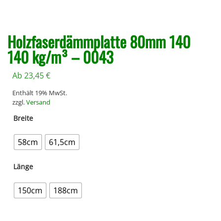
Holzfaserdämmplatte 80mm 140
140 kg/m³ – 0043
Ab
23,45
€
Enthält 19% MwSt.
zzgl.
Versand
Breite
58cm
61,5cm
Länge
150cm
188cm