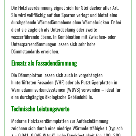
Die Holzfaserdämmung eignet sich für Steildächer aller Art.
Sie wird vollflächig auf den Sparren verlegt und bietet eine
durchgehende Wärmedämmebene ohne Wärmebrücken. Dabei
dient sie zugleich als Unterdeckung oder zweite
wasserführende Ebene. In Kombination mit Zwischen- oder
Untersparrendämmungen lassen sich sehr hohe
Dämmstandards erreichen.
Einsatz als Fassadendämmung
Die Dämmplatten lassen sich auch in vorgehängten
hinterlüfteten Fassaden (VHF) oder als Putzträgerplatten in
Wärmedämmverbundsystemen (WDVS) verwenden – ideal für
eine durchgängige ökologische Gebäudehülle.
Technische Leistungswerte
Moderne Holzfaserdämmplatten zur Aufdachdämmung
zeichnen sich durch eine niedrige Wärmeleitfähigkeit (typisch
λ = 0,041–0,045 W/mK), hohe Druckfestigkeit (ca. 100–200