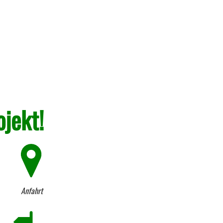
ojekt!
Anfahrt