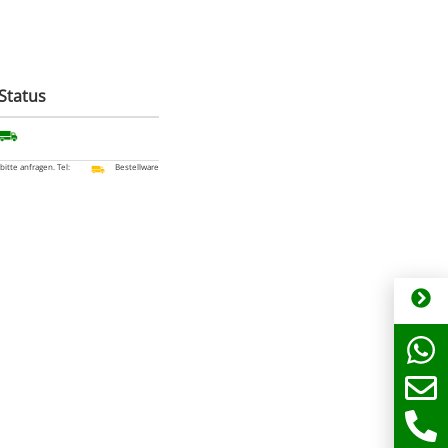
Status
 bitte anfragen. Tel:
Bestellware