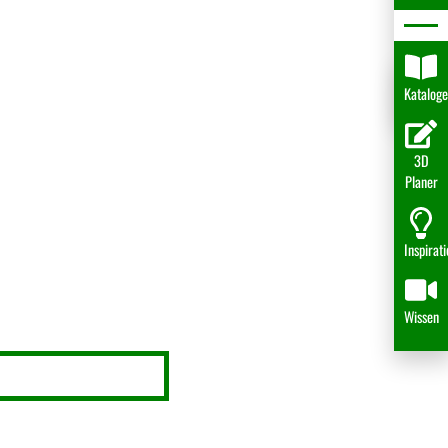
Katalog
3D
Planer
Inspirat
Wissen