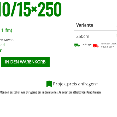
10/15×250
Variante
 1 lfm)
250cm
19% MwSt.
Nicht auf Lager,
and
Auf Lager
02953-6897
r
IN DEN WARENKORB
Projektpreis anfragen*
Mengen erstellen wir Dir gerne ein individuelles Angebot zu attraktiven Konditionen.