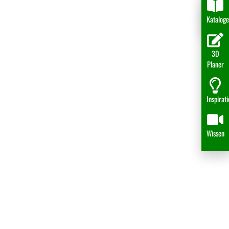
Katalog
3D
Planer
Inspirat
Wissen