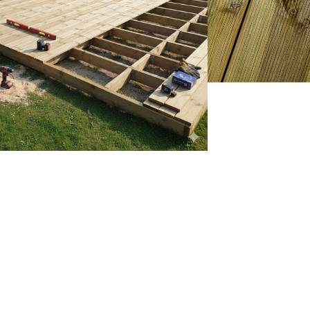
Projektpreis anfragen*
Mengen erstellen wir Dir gerne ein individuelles Angebot zu attraktiven Konditionen.