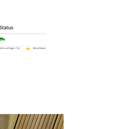
Status
 bitte anfragen. Tel:
Bestellware