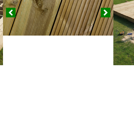
*Bei größeren 