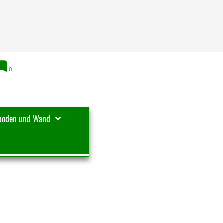
0
boden und Wand