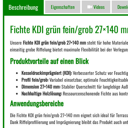
Beschreibung
Eigenschaften
Videos
Downl
Fichte KDI grün fein/grob 27×140 mm
Unsere
Fichte KDI grün fein/grob 27×140 mm
steht für hohe Materiale
einseitig grobe Riffelung bietet maximale Flexibilität bei der Verleg
Produktvorteile auf einen Blick
Kesseldruckimprägniert (KDI):
Verbesserter Schutz vor Feuchtigk
Profil fein/grob:
Variabel einsetzbar, optimale Feuchtigkeitsabl
Dimension 27×140 mm:
Stabiler Querschnitt für langlebige Au
Nachhaltige Holzlösung:
Ressourcenschonende Fichte aus kontro
Anwendungsbereiche
Die Fichte KDI grün fein/grob 27×140 mm eignet sich ideal für Terra
Dank Riffelprofilierung und Imprägnierung bleibt das Produkt auch unt