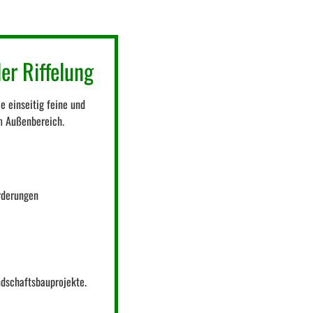
er Riffelung
e einseitig feine und
im Außenbereich.
orderungen
ndschaftsbauprojekte.