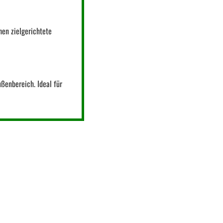
hen zielgerichtete
ußenbereich. Ideal für