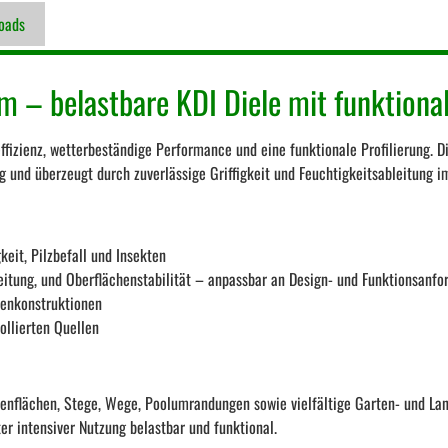
oads
 – belastbare KDI Diele mit funktional
ffizienz, wetterbeständige Performance und eine funktionale Profilierung. Di
ung und überzeugt durch zuverlässige Griffigkeit und Feuchtigkeitsableitung 
eit, Pilzbefall und Insekten
eitung, und Oberflächenstabilität – anpassbar an Design- und Funktionsanf
ßenkonstruktionen
llierten Quellen
ssenflächen, Stege, Wege, Poolumrandungen sowie vielfältige Garten- und La
er intensiver Nutzung belastbar und funktional.