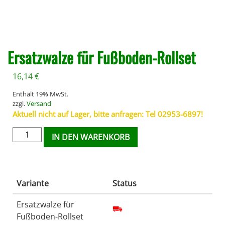
Ersatzwalze für Fußboden-Rollset
16,14
€
Enthält 19% MwSt.
zzgl.
Versand
Aktuell nicht auf Lager, bitte anfragen: Tel 02953-6897!
IN DEN WARENKORB
Variante
Status
Ersatzwalze für
Fußboden-Rollset