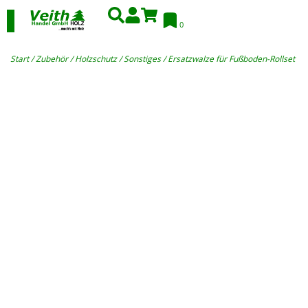
0
Start
/
Zubehör
/
Holzschutz
/
Sonstiges
/ Ersatzwalze für Fußboden-Rollset