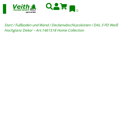
0
Start
/
Fußboden und Wand
/
Deckenabschlussleisten
/ DAL 3 PD Weiß
Hochglanz Dekor – Art.1461518 Home Collection