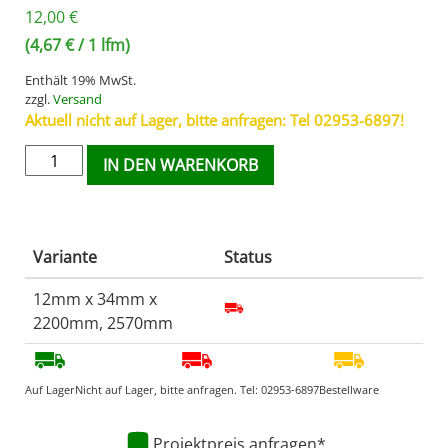
12,00
€
(
4,67
€
/ 1 lfm)
Enthält 19% MwSt.
zzgl.
Versand
Aktuell nicht auf Lager, bitte anfragen: Tel 02953-6897!
IN DEN WARENKORB
Variante
Status
12mm x 34mm x
2200mm, 2570mm
Auf Lager
Nicht auf Lager, bitte anfragen. Tel:
02953-6897
Bestellware
Projektpreis anfragen*