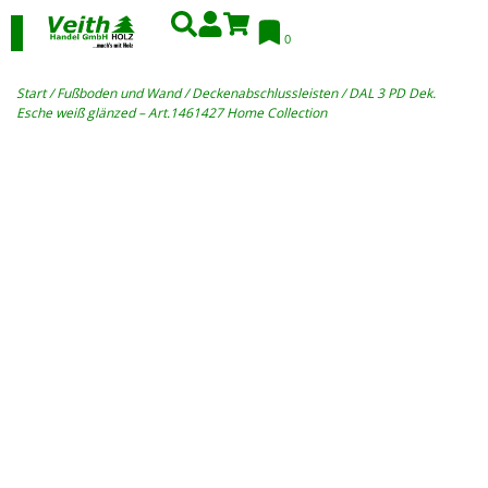
0
Start
/
Fußboden und Wand
/
Deckenabschlussleisten
/ DAL 3 PD Dek.
Esche weiß glänzed – Art.1461427 Home Collection