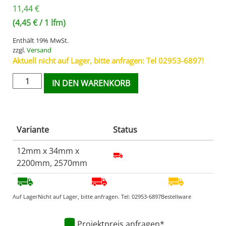
11,44
€
(
4,45
€
/ 1 lfm)
Enthält 19% MwSt.
zzgl.
Versand
Aktuell nicht auf Lager, bitte anfragen: Tel 02953-6897!
IN DEN WARENKORB
Variante
Status
12mm x 34mm x
2200mm, 2570mm
Auf Lager
Nicht auf Lager, bitte anfragen. Tel:
02953-6897
Bestellware
Projektpreis anfragen*