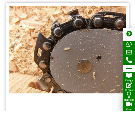
Kataloge
3D Planer
Inspiration
Wissen