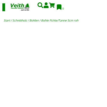
0
Start
/
Schnittholz
/
Bohlen
/ Bohle Fichte/Tanne 5cm roh