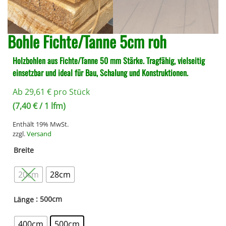
Bohle Fichte/Tanne 5cm roh
Holzbohlen aus Fichte/Tanne 50 mm Stärke. Tragfähig, vielseitig
einsetzbar und ideal für Bau, Schalung und Konstruktionen.
Ab
29,61
€
pro Stück
(
7,40
€
/ 1 lfm)
Enthält 19% MwSt.
zzgl.
Versand
Breite
20cm
28cm
: 500cm
Länge
400cm
500cm