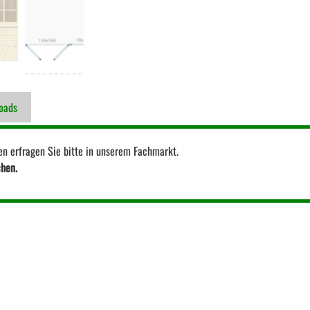
oads
en erfragen Sie bitte in unserem Fachmarkt.
chen.