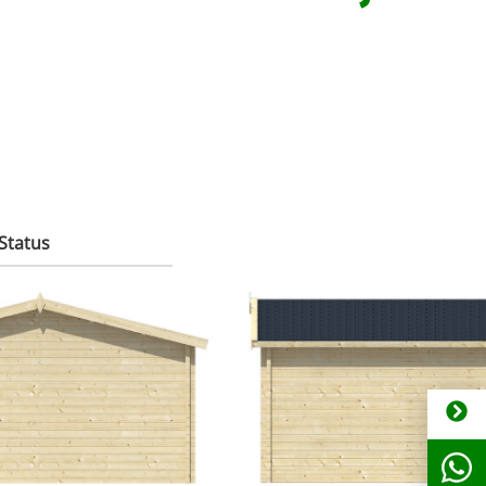
Status
 bitte anfragen. Tel:
Bestellware