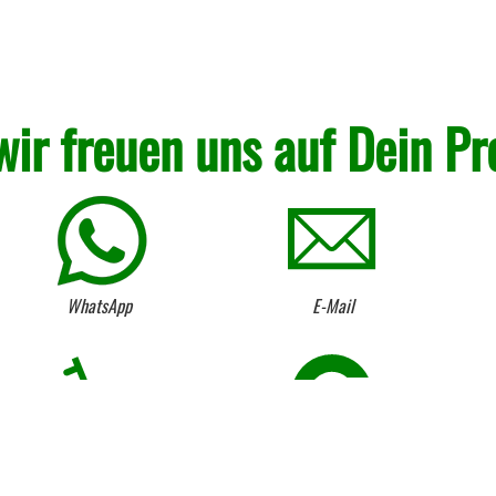
wir freuen uns auf Dein Pr
WhatsApp
E-Mail
Kostenloser Anhängerverleih
Umtausch von Lagerware