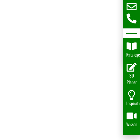
Katalog
3D
Planer
Inspirat
Wissen