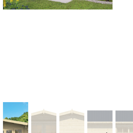
*Bei größeren 