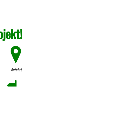
ojekt!
Anfahrt
Firmen-Historie