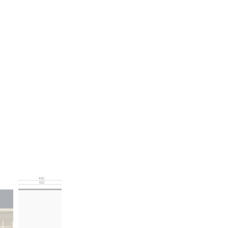
Mengen erstellen wir Dir gerne ein individuelles Angebot zu attraktiven Konditionen.